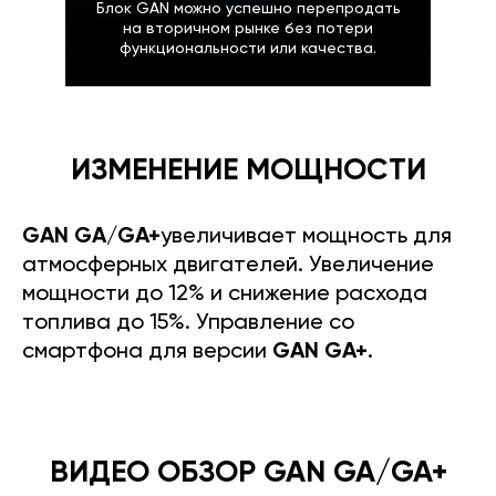
Блок GAN можно успешно перепродать
на вторичном рынке без потери
функциональности или качества.
ИЗМЕНЕНИЕ МОЩНОСТИ
GAN GA/GA+
увеличивает мощность для
атмосферных двигателей. Увеличение
мощности до 12% и снижение расхода
топлива до 15%. Управление со
смартфона для версии
GAN GA+
.
ВИДЕО ОБЗОР GAN GA/GA+