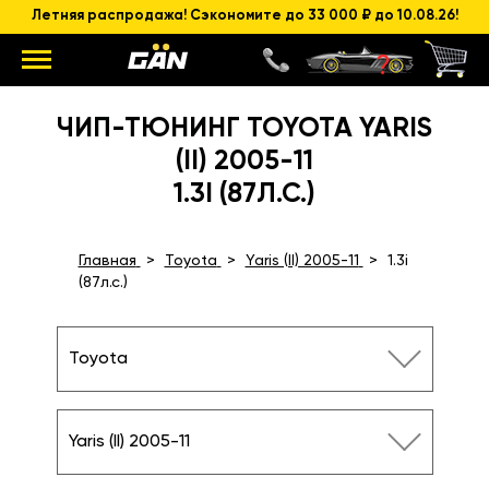
Летняя распродажа! Сэкономите до 33 000 ₽ до 10.08.26!
ЧИП-ТЮНИНГ TOYOTA YARIS
(II) 2005-11
1.3I (87Л.С.)
Главная
Toyota
Yaris (II) 2005-11
1.3i
(87л.с.)
Toyota
Yaris (II) 2005-11