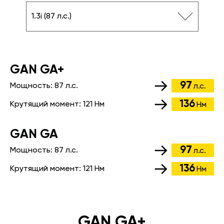
1.3i (87 л.с.)
GАN GA+
97
Мощность:
87 л.с.
л.с.
136
Крутящий момент:
121 Нм
Нм
GАN GA
97
Мощность:
87 л.с.
л.с.
136
Крутящий момент:
121 Нм
Нм
GAN GA+