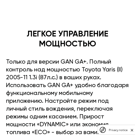
ЛЕГКОЕ УПРАВЛЕНИЕ
МОЩНОСТЬЮ
Только для версии GAN GA+. Полный
контроль над мощностью Toyota Yaris (II)
2005-11 1.3i (87л.с.) в ваших руках.
Использовать GAN GA+ удобно благодаря
функциональному мобильному
приложению. Настройте режим под
личный стиль вождения, переключая
режимы одним касанием. Прирост
мощности «DYNAMIC» или экономия
Privacy notice
топлива «ECO» - выбор за вами.