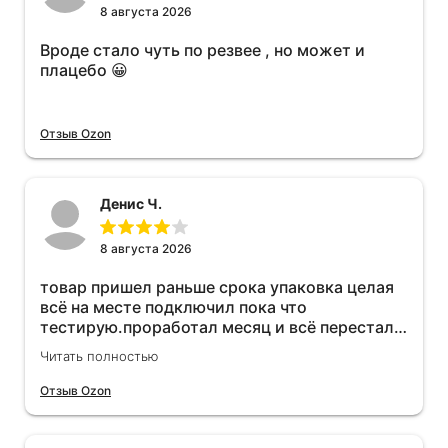
8 августа 2026
Вроде стало чуть по резвее , но может и
плацебо 😀
Отзыв Ozon
Денис Ч.
8 августа 2026
товар пришел раньше срока упаковка целая
всё на месте подключил пока что
тестирую.проработал месяц и всё перестал
работать прибавился расход топлива , очень
Читать полностью
жаль деньги на ветер
Отзыв Ozon