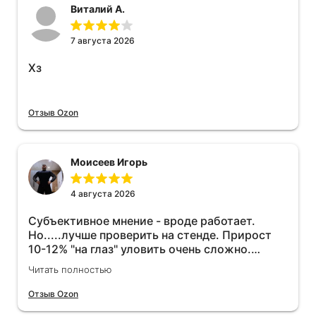
Виталий А.
7 августа 2026
Хз
Отзыв Ozon
Моисеев Игорь
4 августа 2026
Субъективное мнение - вроде работает.
Но.....лучше проверить на стенде. Прирост
10-12% "на глаз" уловить очень сложно.
Покатаюсь, потом отключу и посмотрю, что
Читать полностью
будет 😁.
Отзыв Ozon