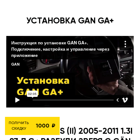
УСТАНОВКА GAN GA+
ПОЛУЧИТЬ
1000
СКИДКУ
TOYOTA YARIS (II) 2005-2011 1.3I