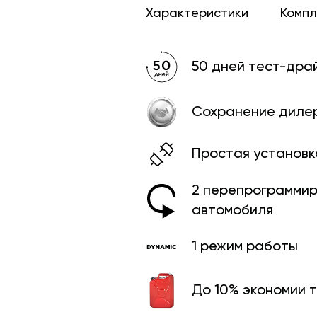
Характеристики
Комп
50 дней тест-дра
Сохранение диле
Простая установк
2 перепрограмми­
автомобиля
1 режим работы
До 10% экономии 