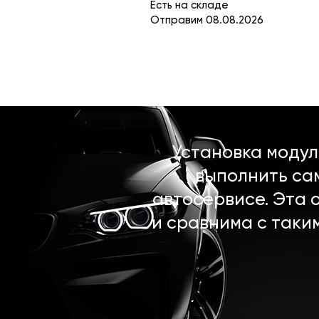
Есть на складе
Отправим 08.08.2026
Установка моду
выполнить са
автосервисе. Эта 
и сравнима с таки