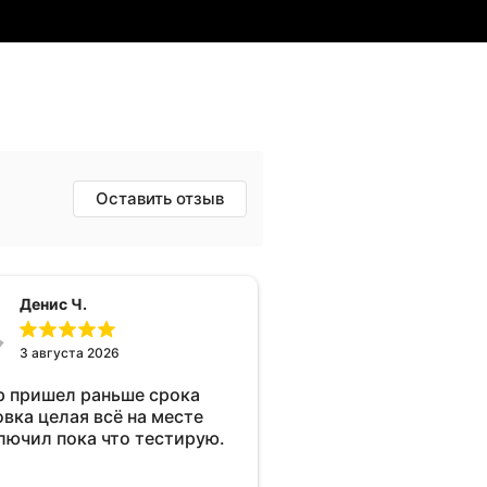
Оставить отзыв
Денис Ч.
3 августа 2026
р пришел раньше срока
овка целая всё на месте
лючил пока что тестирую.