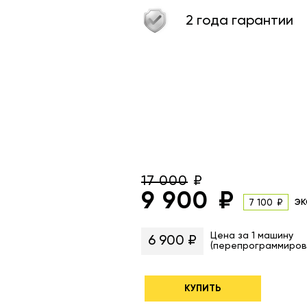
2 года гарантии
17 000
9 900
эк
7 100
Цена за 1 машину
6 900 ₽
(перепрограммиров
КУПИТЬ