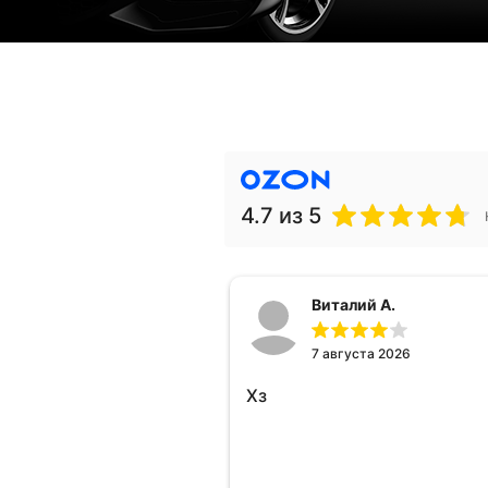
4.7
из 5
Виталий А.
7 августа 2026
Хз