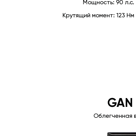
Мощность:
90 л.с.
Крутящий момент:
123 Нм
GAN
Облегченная 