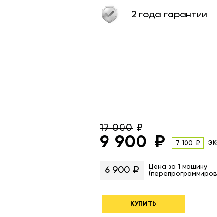
2 года гарантии
17 000
9 900
эк
7 100
Цена за 1 машину
6 900 ₽
(перепрограммиров
КУПИТЬ