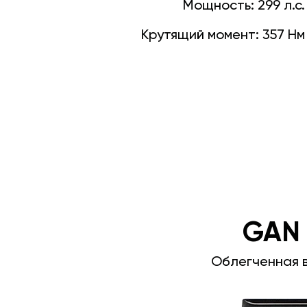
Мощность:
299 л.с.
Крутящий момент:
357 Нм
GAN
Облегченная 