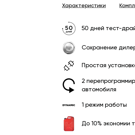
Характеристики
Комп
50 дней тест-дра
Сохранение диле
Простая установк
2 перепрограмми­
автомобиля
1 режим работы
До 10% экономии 