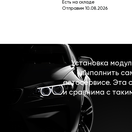
Есть на складе
Отправим 10.08.2026
Установка моду
выполнить са
автосервисе. Эта 
и сравнима с таки