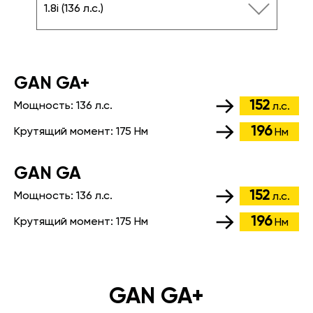
1.8i (136 л.с.)
GАN GA+
152
Мощность:
136 л.с.
л.с.
196
Крутящий момент:
175 Нм
Нм
GАN GA
152
Мощность:
136 л.с.
л.с.
196
Крутящий момент:
175 Нм
Нм
GAN GA+