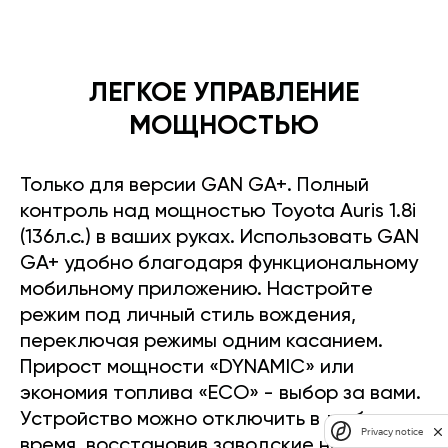
ЛЕГКОЕ УПРАВЛЕНИЕ
МОЩНОСТЬЮ
Только для версии GAN GA+. Полный
контроль над мощностью Toyota Auris 1.8i
(136л.с.) в ваших руках. Использовать GAN
GA+ удобно благодаря функциональному
мобильному приложению. Настройте
режим под личный стиль вождения,
переключая режимы одним касанием.
Прирост мощности «DYNAMIC» или
экономия топлива «ECO» - выбор за вами.
Устройство можно отключить в любое
Privacy notice
время, восстановив заводские настройки