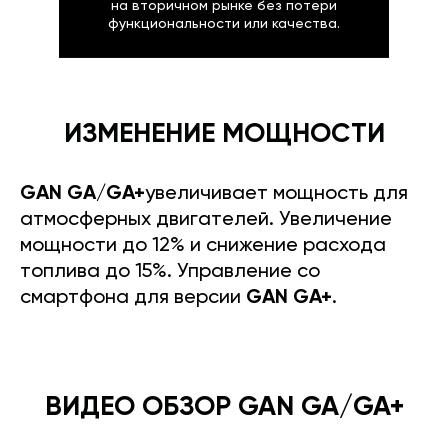
на вторичном рынке без потери
функциональности или качества.
ИЗМЕНЕНИЕ МОЩНОСТИ
GAN GA/GA+
увеличивает мощность для
атмосферных двигателей. Увеличение
мощности до 12% и снижение расхода
топлива до 15%. Управление со
смартфона для версии
GAN GA+
.
ВИДЕО ОБЗОР GAN GA/GA+