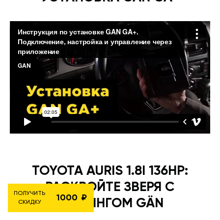
TOYOTA AURIS 1.8I 136HP:
РАСКРОЙТЕ ЗВЕРЯ С
ПОЛУЧИТЬ
1000
ТЮНИНГОМ GÄN
СКИДКУ