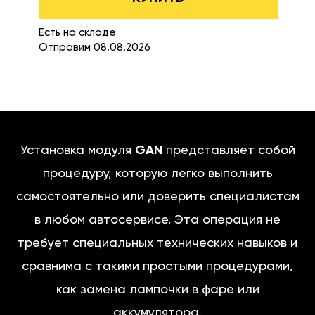
Есть на складе
Отправим 08.08.2026
Установка модуля
GAN
представляет собой
процедуру, которую легко выполнить
самостоятельно или доверить специалистам
в любом автосервисе. Эта операция не
требует специальных технических навыков и
сравнима с такими простыми процедурами,
как замена лампочки в фаре или
аккумулятора.