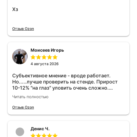
Хз
Отзыв Ozon
Моисеев Игорь
4 августа 2026
Субъективное мнение - вроде работает.
Но.....лучше проверить на стенде. Прирост
10-12% "на глаз" уловить очень сложно.
Покатаюсь, потом отключу и посмотрю, что
Читать полностью
будет 😁.
Отзыв Ozon
Денис Ч.