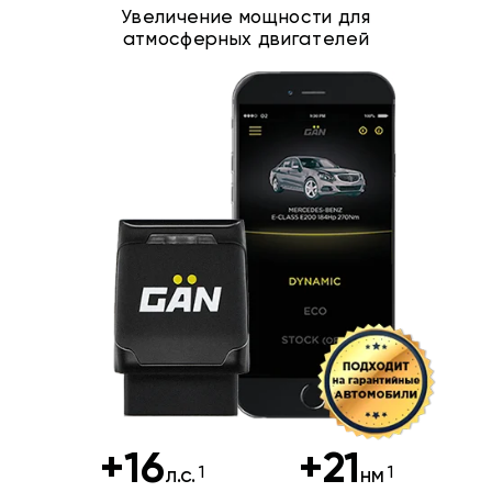
Увеличение мощности для
атмосферных двигателей
+16
+21
л.с.
нм