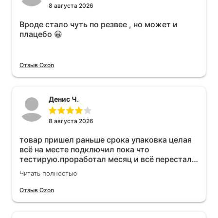
8 августа 2026
Вроде стало чуть по резвее , но может и
плацебо 😀
Отзыв Ozon
Денис Ч.
8 августа 2026
товар пришел раньше срока упаковка целая
всё на месте подключил пока что
тестирую.проработал месяц и всё перестал
работать прибавился расход топлива , очень
Читать полностью
жаль деньги на ветер
Отзыв Ozon