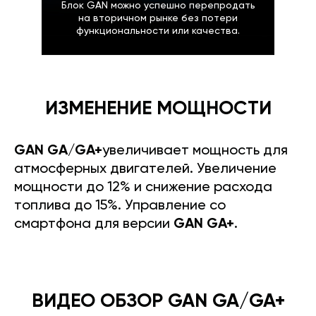
Блок GAN можно успешно перепродать
на вторичном рынке без потери
функциональности или качества.
ИЗМЕНЕНИЕ МОЩНОСТИ
GAN GA/GA+
увеличивает мощность для
атмосферных двигателей. Увеличение
мощности до 12% и снижение расхода
топлива до 15%. Управление со
смартфона для версии
GAN GA+
.
ВИДЕО ОБЗОР GAN GA/GA+