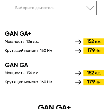
Выберите двигатель
GАN GA+
152
Мощность:
136 л.с.
л.с.
179
Крутящий момент:
160 Нм
Нм
GАN GA
152
Мощность:
136 л.с.
л.с.
179
Крутящий момент:
160 Нм
Нм
GAN GA+