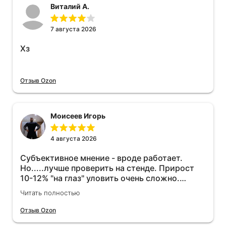
Виталий А.
7 августа 2026
Хз
Отзыв Ozon
Моисеев Игорь
4 августа 2026
Субъективное мнение - вроде работает.
Но.....лучше проверить на стенде. Прирост
10-12% "на глаз" уловить очень сложно.
Покатаюсь, потом отключу и посмотрю, что
Читать полностью
будет 😁.
Отзыв Ozon