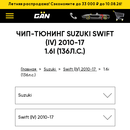
Летняя распродажа! Сэкономите до 33 000 ₽ до 10.08.26!
ЧИП-ТЮНИНГ SUZUKI SWIFT
(IV) 2010-17
1.6I (136Л.С.)
Главная
Suzuki
Swift (IV) 2010-17
1.6i
(136л.с.)
Suzuki
Swift (IV) 2010-17