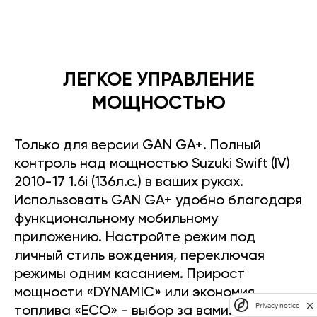
ЛЕГКОЕ УПРАВЛЕНИЕ
МОЩНОСТЬЮ
Только для версии GAN GA+. Полный
контроль над мощностью Suzuki Swift (IV)
2010-17 1.6i (136л.с.) в ваших руках.
Использовать GAN GA+ удобно благодаря
функциональному мобильному
приложению. Настройте режим под
личный стиль вождения, переключая
режимы одним касанием. Прирост
мощности «DYNAMIC» или экономия
Privacy notice
топлива «ECO» - выбор за вами.