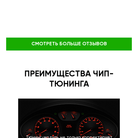
СМОТРЕТЬ БОЛЬШЕ ОТЗЫВОВ
ПРЕИМУЩЕСТВА ЧИП-
ТЮНИНГА
Тюнинг-модуль не только корректирует