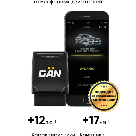
атмосферных двигателей
+12
+17
л.с.
нм
Характеристики
Комплект