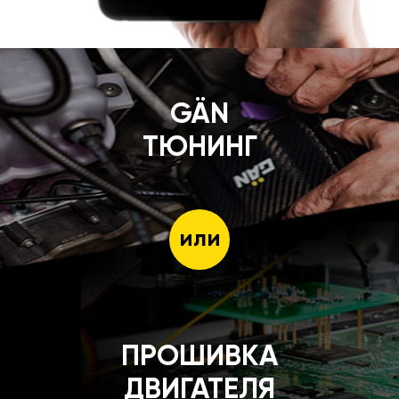
GÄN
ТЮНИНГ
или
ПРОШИВКА
ДВИГАТЕЛЯ