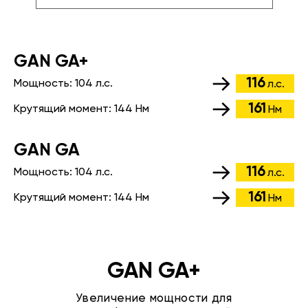
GАN GA+
116
Мощность:
104 л.с.
л.с.
161
Крутящий момент:
144 Нм
Нм
GАN GA
116
Мощность:
104 л.с.
л.с.
161
Крутящий момент:
144 Нм
Нм
GAN GA+
Увеличение мощности для