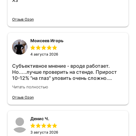
Хз
Отзыв Ozon
Моисеев Игорь
4 августа 2026
Субъективное мнение - вроде работает.
Но.....лучше проверить на стенде. Прирост
10-12% "на глаз" уловить очень сложно.
Покатаюсь, потом отключу и посмотрю, что
Читать полностью
будет 😁.
Отзыв Ozon
Денис Ч.
3 августа 2026