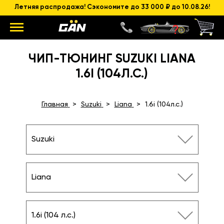
Летняя распродажа! Сэкономите до 33 000 ₽ до 10.08.26!
ЧИП-ТЮНИНГ SUZUKI LIANA
1.6I (104Л.С.)
Главная
Suzuki
Liana
1.6i (104л.с.)
Suzuki
Liana
1.6i (104 л.с.)