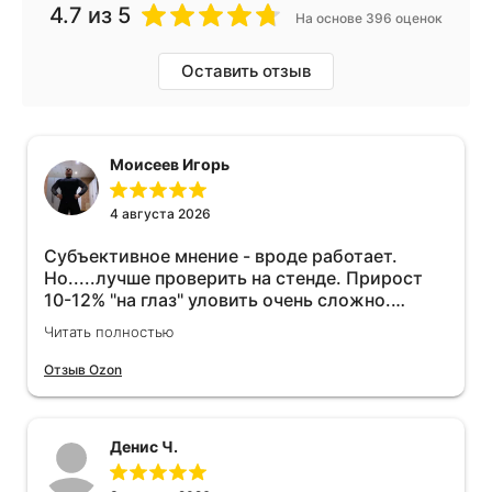
4.7
из 5
На основе 396 оценок
Оставить отзыв
Моисеев Игорь
4 августа 2026
Субъективное мнение - вроде работает.
Но.....лучше проверить на стенде. Прирост
10-12% "на глаз" уловить очень сложно.
Покатаюсь, потом отключу и посмотрю, что
Читать полностью
будет 😁.
Отзыв Ozon
Денис Ч.