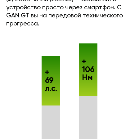
устройство просто через смартфон. С
GAN GT вы на передовой технического
прогресса.
+
106
+
Нм
69
л.с.