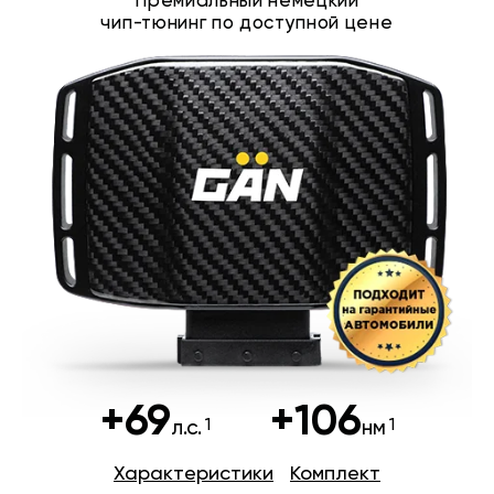
Премиальный немецкий
чип-тюнинг по доступной цене
+69
+106
л.с.
нм
Характеристики
Комплект