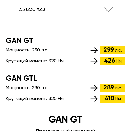
2.5 (230 л.с.)
GАN GT
299
Мощность:
230 л.с.
л.с.
426
Крутящий момент:
320 Нм
Нм
GАN GTL
289
Мощность:
230 л.с.
л.с.
410
Крутящий момент:
320 Нм
Нм
GAN GT