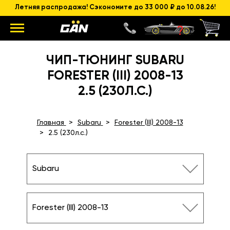
Летняя распродажа! Сэкономите до 33 000 ₽ до 10.08.26!
ЧИП-ТЮНИНГ SUBARU
FORESTER (III) 2008-13
2.5 (230Л.С.)
Главная
Subaru
Forester (III) 2008-13
2.5 (230л.с.)
Subaru
Forester (III) 2008-13