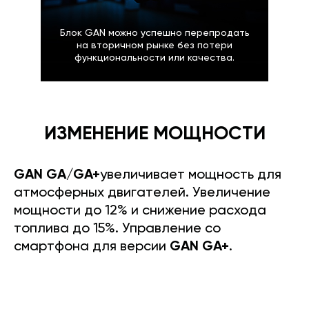
Блок GAN можно успешно перепродать
на вторичном рынке без потери
функциональности или качества.
ИЗМЕНЕНИЕ МОЩНОСТИ
GAN GA/GA+
увеличивает мощность для
атмосферных двигателей. Увеличение
мощности до 12% и снижение расхода
топлива до 15%. Управление со
смартфона для версии
GAN GA+
.