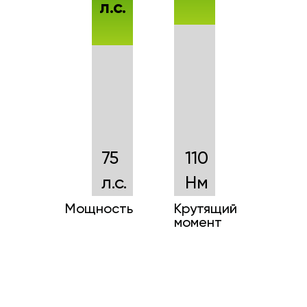
л.с.
75
110
л.с.
Нм
Мощность
Крутящий
момент