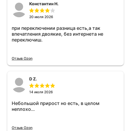
Константин Н.
20 июля 2026
при переключении разница есть,а так
впечатления двоякие, без интернета не
переключиш.
Отзыв Ozon
D Z.
14 июля 2026
Небольшой прирост но есть, в целом
неплохо…
Отзыв Ozon