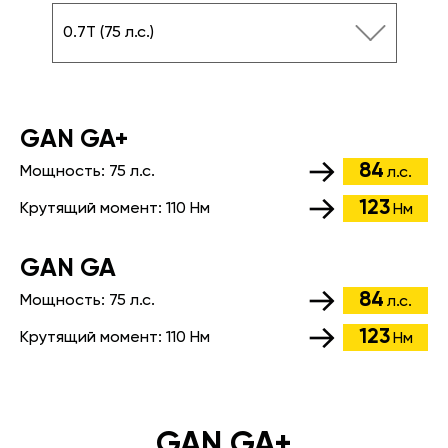
0.7T (75 л.с.)
GАN GA+
84
Мощность:
75 л.с.
л.с.
123
Крутящий момент:
110 Нм
Нм
GАN GA
84
Мощность:
75 л.с.
л.с.
123
Крутящий момент:
110 Нм
Нм
GAN GA+