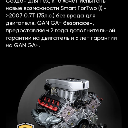
Создан для тех, кто хочет испытать
новые возможности Smart ForTwo (I) -
>2007 0.7T (75л.с.) без вреда для
двигателя. GAN GA+ безопасен,
предоставляем 2 года дополнительной
гарантии на двигатель и 5 лет гарантии
на GAN GA+.