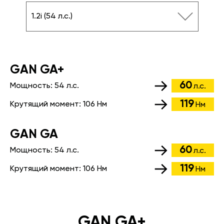
1.2i (54 л.с.)
GАN GA+
60
Мощность:
54 л.с.
л.с.
119
Крутящий момент:
106 Нм
Нм
GАN GA
60
Мощность:
54 л.с.
л.с.
119
Крутящий момент:
106 Нм
Нм
GAN GA+