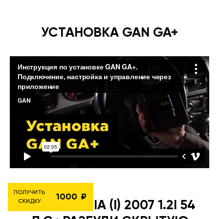
УСТАНОВКА GAN GA+
ПОЛУЧИТЬ
1000
СКИДКУ
ŠKODA FABIA (I) 2007 1.2I 54