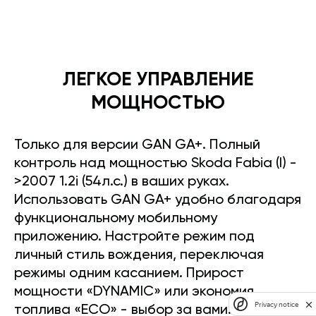
ЛЕГКОЕ УПРАВЛЕНИЕ
МОЩНОСТЬЮ
Только для версии GAN GA+. Полный
контроль над мощностью Skoda Fabia (I) -
>2007 1.2i (54л.с.) в ваших руках.
Использовать GAN GA+ удобно благодаря
функциональному мобильному
приложению. Настройте режим под
личный стиль вождения, переключая
режимы одним касанием. Прирост
мощности «DYNAMIC» или экономия
Privacy notice
топлива «ECO» - выбор за вами.