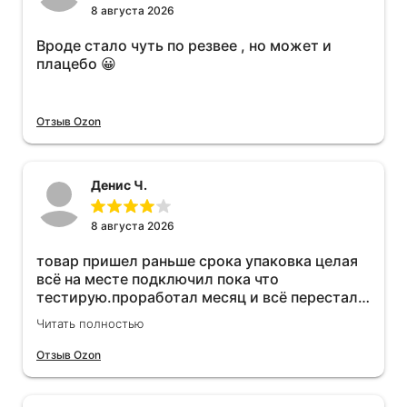
8 августа 2026
Вроде стало чуть по резвее , но может и
плацебо 😀
Отзыв Ozon
Денис Ч.
8 августа 2026
товар пришел раньше срока упаковка целая
всё на месте подключил пока что
тестирую.проработал месяц и всё перестал
работать прибавился расход топлива , очень
Читать полностью
жаль деньги на ветер
Отзыв Ozon