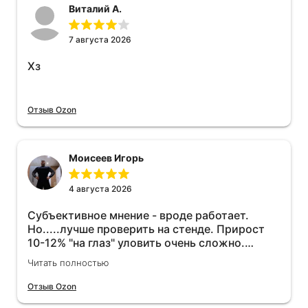
Виталий А.
7 августа 2026
Хз
Отзыв Ozon
Моисеев Игорь
4 августа 2026
Субъективное мнение - вроде работает.
Но.....лучше проверить на стенде. Прирост
10-12% "на глаз" уловить очень сложно.
Покатаюсь, потом отключу и посмотрю, что
Читать полностью
будет 😁.
Отзыв Ozon