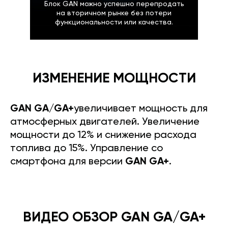
Блок GAN можно успешно перепродать
на вторичном рынке без потери
функциональности или качества.
ИЗМЕНЕНИЕ МОЩНОСТИ
GAN GA/GA+
увеличивает мощность для
атмосферных двигателей. Увеличение
мощности до 12% и снижение расхода
топлива до 15%. Управление со
смартфона для версии
GAN GA+
.
ВИДЕО ОБЗОР GAN GA/GA+