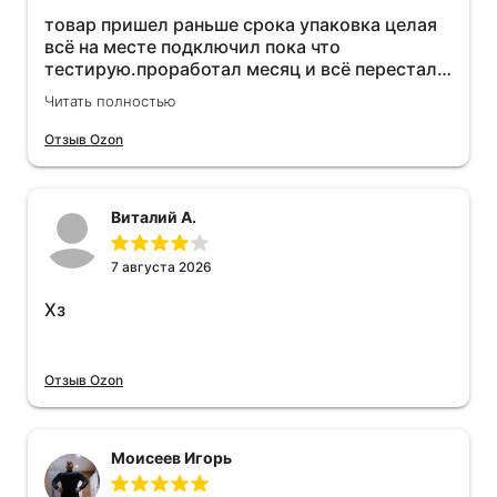
товар пришел раньше срока упаковка целая
всё на месте подключил пока что
тестирую.проработал месяц и всё перестал
работать прибавился расход топлива , очень
Читать полностью
жаль деньги на ветер
Отзыв Ozon
Виталий А.
7 августа 2026
Хз
Отзыв Ozon
Моисеев Игорь