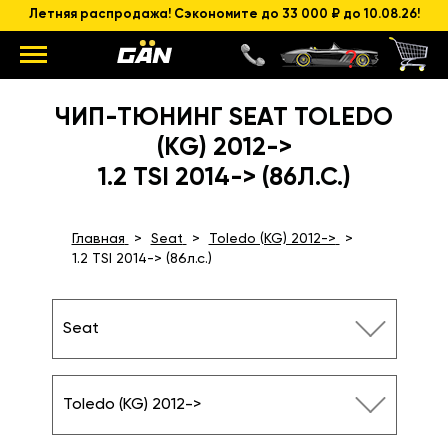
Летняя распродажа! Сэкономите до 33 000 ₽ до 10.08.26!
ЧИП-ТЮНИНГ SEAT TOLEDO
(KG) 2012->
1.2 TSI 2014-> (86Л.С.)
Главная
Seat
Toledo (KG) 2012->
1.2 TSI 2014-> (86л.с.)
Seat
Toledo (KG) 2012->