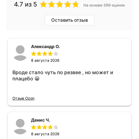
4.7
из 5
На основе 399 оценок
Оставить отзыв
Александр О.
8 августа 2026
Вроде стало чуть по резвее , но может и
плацебо 😀
Отзыв Ozon
Денис Ч.
8 августа 2026