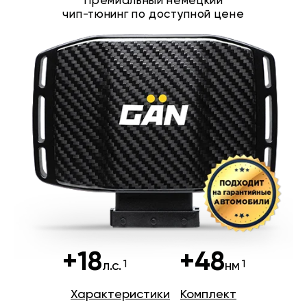
Премиальный немецкий
чип-тюнинг по доступной цене
+18
+48
л.с.
нм
Характеристики
Комплект