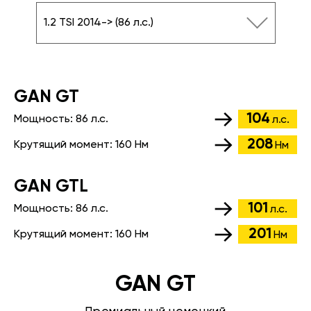
1.2 TSI 2014-> (86 л.с.)
GАN GT
104
Мощность:
86 л.с.
л.с.
208
Крутящий момент:
160 Нм
Нм
GАN GTL
101
Мощность:
86 л.с.
л.с.
201
Крутящий момент:
160 Нм
Нм
GAN GT