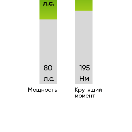
л.с.
80
195
л.с.
Нм
Мощность
Крутящий
момент