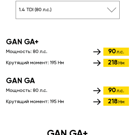
1.4 TDI (80 л.с.)
GАN GA+
90
Мощность:
80 л.с.
л.с.
218
Крутящий момент:
195 Нм
Нм
GАN GA
90
Мощность:
80 л.с.
л.с.
218
Крутящий момент:
195 Нм
Нм
GAN GA+