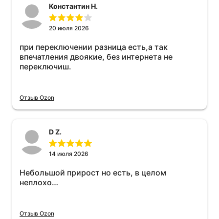
Константин Н.
20 июля 2026
при переключении разница есть,а так
впечатления двоякие, без интернета не
переключиш.
Отзыв Ozon
D Z.
14 июля 2026
Небольшой прирост но есть, в целом
неплохо…
Отзыв Ozon