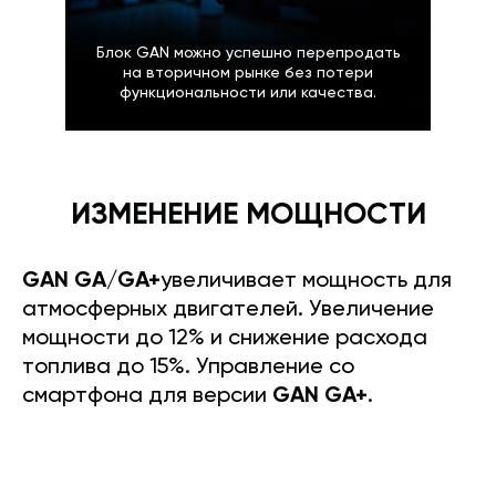
Блок GAN можно успешно перепродать
на вторичном рынке без потери
функциональности или качества.
ИЗМЕНЕНИЕ МОЩНОСТИ
GAN GA/GA+
увеличивает мощность для
атмосферных двигателей. Увеличение
мощности до 12% и снижение расхода
топлива до 15%. Управление со
смартфона для версии
GAN GA+
.