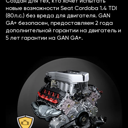
Создан для тех, кто хочет испытать
новые возможности Seat Cordoba 1.4 TDI
(80л.с.) без вреда для двигателя. GAN
GA+ безопасен, предоставляем 2 года
дополнительной гарантии на двигатель и
5 лет гарантии на GAN GA+.