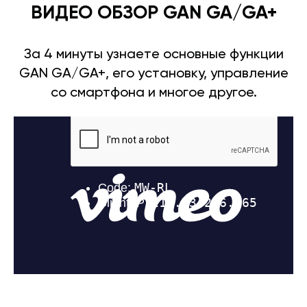
ВИДЕО ОБЗОР GAN GA/GA+
За 4 минуты узнаете основные функции
GAN GA/GA+, его установку, управление
со смартфона и многое другое.