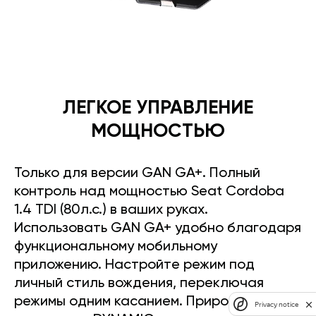
ЛЕГКОЕ УПРАВЛЕНИЕ
МОЩНОСТЬЮ
Только для версии GAN GA+. Полный
контроль над мощностью Seat Cordoba
1.4 TDI (80л.с.) в ваших руках.
Использовать GAN GA+ удобно благодаря
функциональному мобильному
приложению. Настройте режим под
личный стиль вождения, переключая
режимы одним касанием. Прирост
Privacy notice