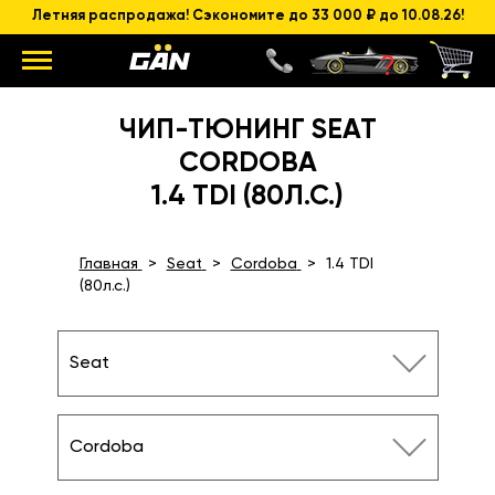
Летняя распродажа! Сэкономите до 33 000 ₽ до 10.08.26!
ЧИП-ТЮНИНГ SEAT
CORDOBA
1.4 TDI (80Л.С.)
Главная
Seat
Cordoba
1.4 TDI
(80л.с.)
Seat
Cordoba