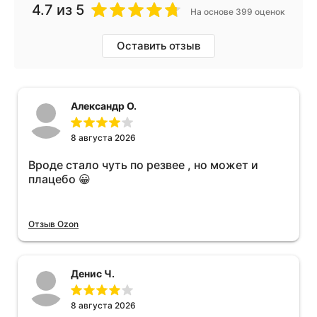
4.7
из 5
На основе 399 оценок
Оставить отзыв
Александр О.
8 августа 2026
Вроде стало чуть по резвее , но может и
плацебо 😀
Отзыв Ozon
Денис Ч.
8 августа 2026