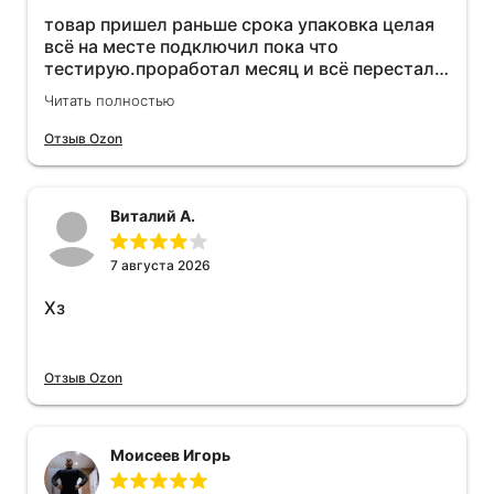
товар пришел раньше срока упаковка целая
всё на месте подключил пока что
тестирую.проработал месяц и всё перестал
работать прибавился расход топлива , очень
Читать полностью
жаль деньги на ветер
Отзыв Ozon
Виталий А.
7 августа 2026
Хз
Отзыв Ozon
Моисеев Игорь