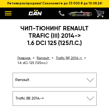
Летняя распродажа! Сэкономите до 33 000 ₽ до 10.08.26!
ЧИП-ТЮНИНГ RENAULT
TRAFIC (III) 2014->
1.6 DCI 125 (125Л.С.)
Главная
Renault
Trafic (III) 2014->
1.6 dCi 125 (125л.с.)
Renault
Trafic (III) 2014->