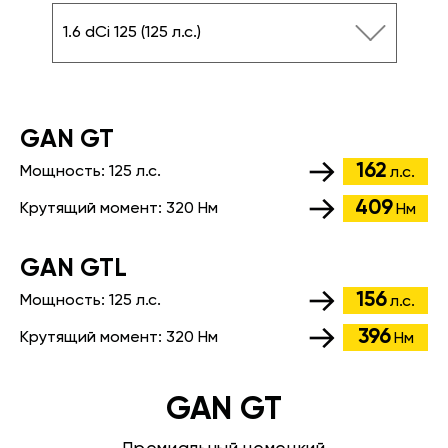
1.6 dCi 125 (125 л.с.)
GАN GT
162
Мощность:
125 л.с.
л.с.
409
Крутящий момент:
320 Нм
Нм
GАN GTL
156
Мощность:
125 л.с.
л.с.
396
Крутящий момент:
320 Нм
Нм
GAN GT