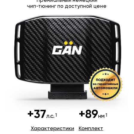
Премиальный немецкий
чип-тюнинг по доступной цене
+37
+89
л.с.
нм
Характеристики
Комплект