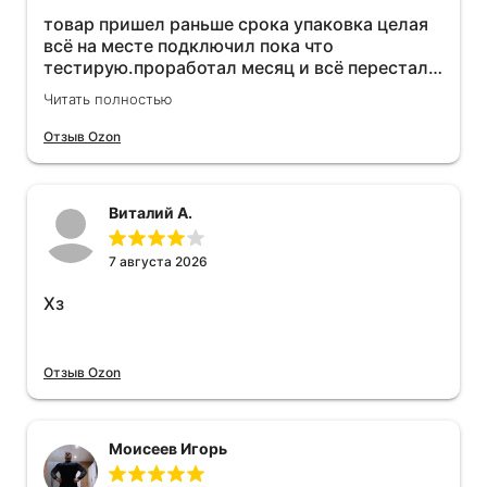
товар пришел раньше срока упаковка целая
всё на месте подключил пока что
тестирую.проработал месяц и всё перестал
работать прибавился расход топлива , очень
Читать полностью
жаль деньги на ветер
Отзыв Ozon
Виталий А.
7 августа 2026
Хз
Отзыв Ozon
Моисеев Игорь