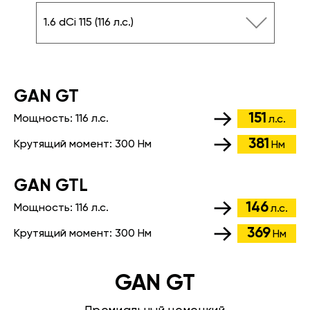
1.6 dCi 115 (116 л.с.)
GАN GT
151
Мощность:
116 л.с.
л.с.
381
Крутящий момент:
300 Нм
Нм
GАN GTL
146
Мощность:
116 л.с.
л.с.
369
Крутящий момент:
300 Нм
Нм
GAN GT