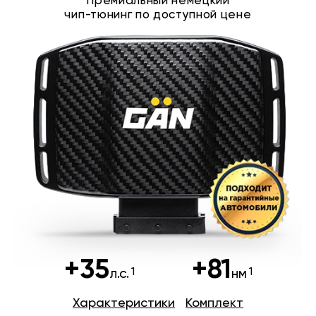
Премиальный немецкий
чип-тюнинг по доступной цене
+35
+81
л.с.
нм
Характеристики
Комплект