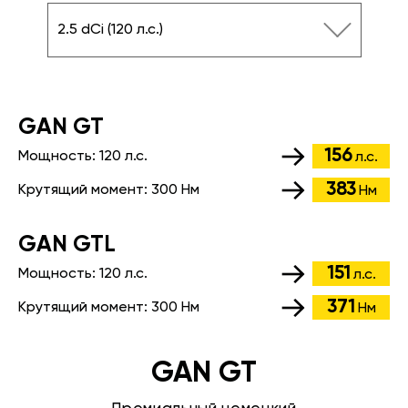
2.5 dCi (120 л.с.)
GАN GT
156
Мощность:
120 л.с.
л.с.
383
Крутящий момент:
300 Нм
Нм
GАN GTL
151
Мощность:
120 л.с.
л.с.
371
Крутящий момент:
300 Нм
Нм
GAN GT