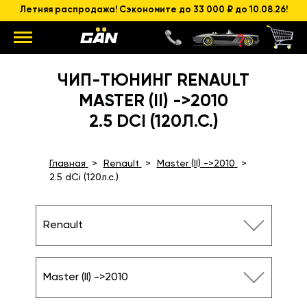
Летняя распродажа! Сэкономите до 33 000 ₽ до 10.08.26!
ЧИП-ТЮНИНГ RENAULT
MASTER (II) ->2010
2.5 DCI (120Л.С.)
Главная
Renault
Master (II) ->2010
2.5 dCi (120л.с.)
Renault
Master (II) ->2010