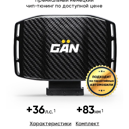
Премиальный немецкий
чип-тюнинг по доступной цене
+36
+83
л.с.
нм
Характеристики
Комплект