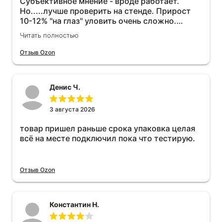
Субъективное мнение - вроде работает.
Но.....лучше проверить на стенде. Прирост
10-12% "на глаз" уловить очень сложно.
Покатаюсь, потом отключу и посмотрю, что
Читать полностью
будет 😁.
Отзыв Ozon
Денис Ч.
3 августа 2026
товар пришел раньше срока упаковка целая
всё на месте подключил пока что тестирую.
Отзыв Ozon
Константин Н.