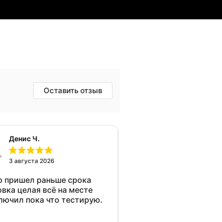
Оставить отзыв
Денис Ч.
3 августа 2026
р пришел раньше срока
овка целая всё на месте
лючил пока что тестирую.