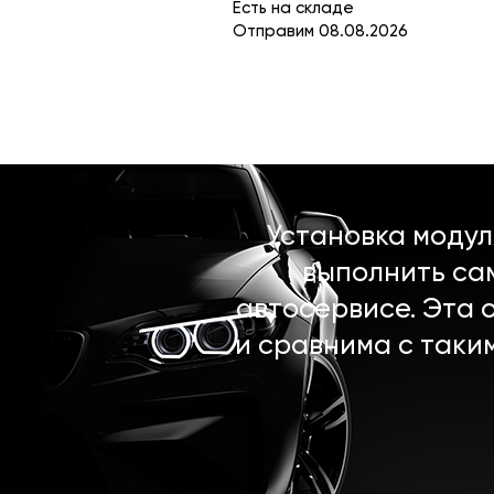
Есть на складе
Отправим 08.08.2026
Установка моду
выполнить са
автосервисе. Эта 
и сравнима с таки