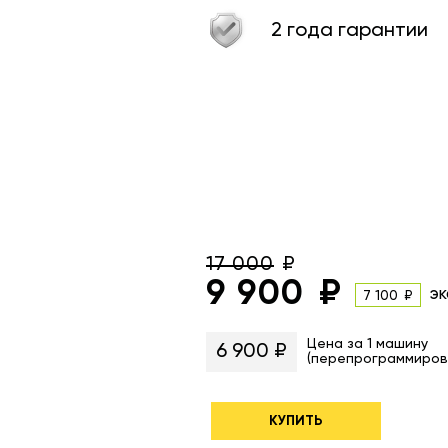
2 года гарантии
17 000
9 900
эк
7 100
Цена за 1 машину
6 900 ₽
(перепрограммиров
КУПИТЬ