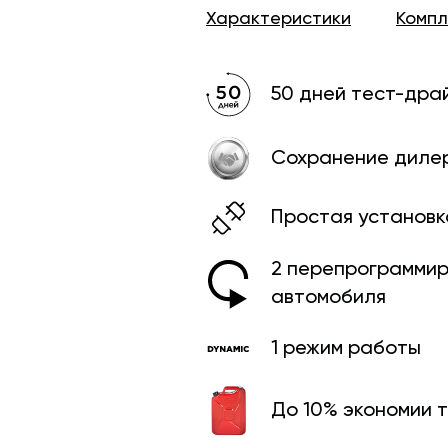
Характеристики
Комп
50 дней тест-дра
Сохранение диле
Простая установк
2 перепрограмми­
автомобиля
1 режим работы
До 10% экономии 