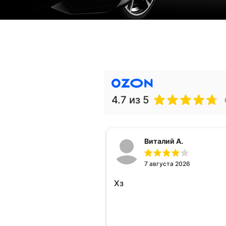
4.7
из 5
Виталий А.
7 августа 2026
Хз