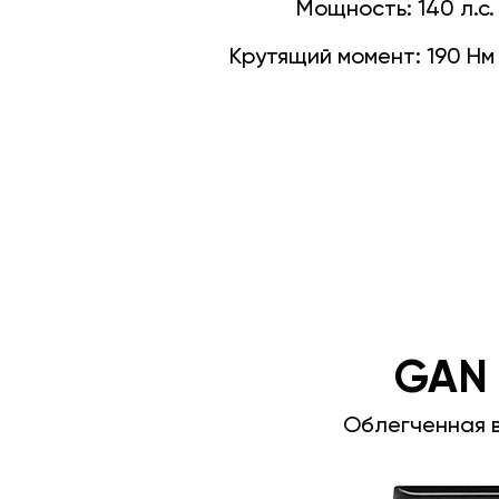
Мощность:
140 л.с.
Крутящий момент:
190 Нм
GAN
Облегченная 