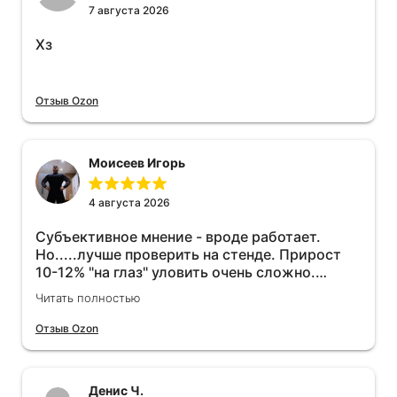
7 августа 2026
Хз
Отзыв Ozon
Моисеев Игорь
4 августа 2026
Субъективное мнение - вроде работает.
Но.....лучше проверить на стенде. Прирост
10-12% "на глаз" уловить очень сложно.
Покатаюсь, потом отключу и посмотрю, что
Читать полностью
будет 😁.
Отзыв Ozon
Денис Ч.