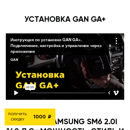
УСТАНОВКА GAN GA+
ПОЛУЧИТЬ
1000
СКИДКУ
RENAULT SAMSUNG SM6 2.0I