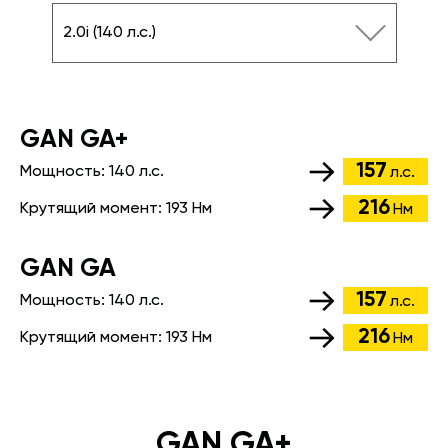
2.0i (140 л.с.)
GАN GA+
157
Мощность:
140 л.с.
л.с.
216
Крутящий момент:
193 Нм
Нм
GАN GA
157
Мощность:
140 л.с.
л.с.
216
Крутящий момент:
193 Нм
Нм
GAN GA+