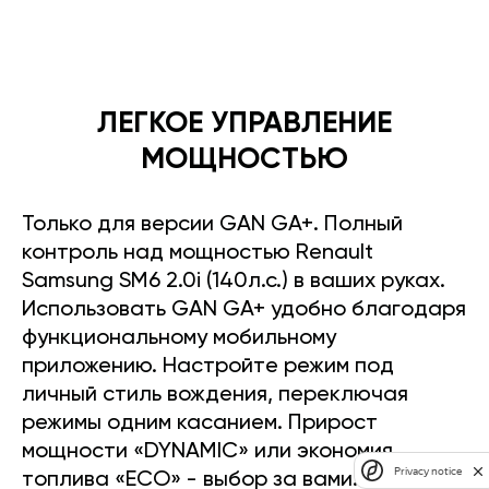
ЛЕГКОЕ УПРАВЛЕНИЕ
МОЩНОСТЬЮ
Только для версии GAN GA+. Полный
контроль над мощностью Renault
Samsung SM6 2.0i (140л.с.) в ваших руках.
Использовать GAN GA+ удобно благодаря
функциональному мобильному
приложению. Настройте режим под
личный стиль вождения, переключая
режимы одним касанием. Прирост
мощности «DYNAMIC» или экономия
Privacy notice
топлива «ECO» - выбор за вами.