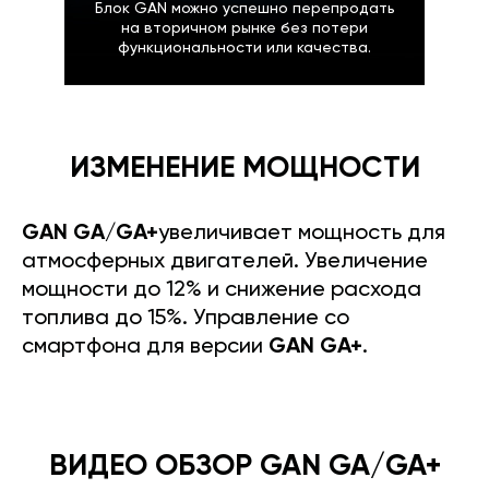
Блок GAN можно успешно перепродать
на вторичном рынке без потери
функциональности или качества.
ИЗМЕНЕНИЕ МОЩНОСТИ
GAN GA/GA+
увеличивает мощность для
атмосферных двигателей. Увеличение
мощности до 12% и снижение расхода
топлива до 15%. Управление со
смартфона для версии
GAN GA+
.
ВИДЕО ОБЗОР GAN GA/GA+