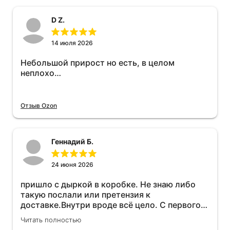
D Z.
14 июля 2026
Небольшой прирост но есть, в целом
неплохо…
Отзыв Ozon
Геннадий Б.
24 июня 2026
пришло с дыркой в коробке. Не знаю либо
такую послали или претензия к
доставке.Внутри вроде всё цело. С первого
раза установить не получается не знаю
Читать полностью
может интернет дурит. Четыре звёзды за