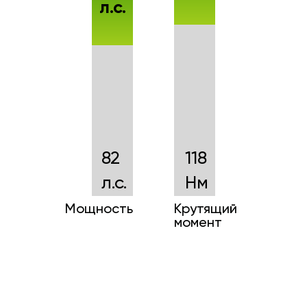
л.с.
82
118
л.с.
Нм
Мощность
Крутящий
момент