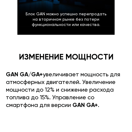
Блок GAN можно успешно перепродать
на вторичном рынке без потери
функциональности или качества.
ИЗМЕНЕНИЕ МОЩНОСТИ
GAN GA/GA+
увеличивает мощность для
атмосферных двигателей. Увеличение
мощности до 12% и снижение расхода
топлива до 15%. Управление со
смартфона для версии
GAN GA+
.