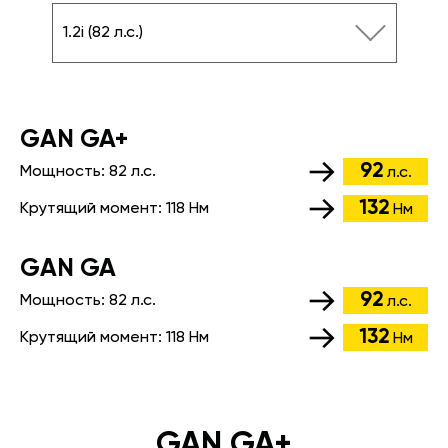
1.2i (82 л.с.)
GАN GA+
92
Мощность:
82 л.с.
л.с.
132
Крутящий момент:
118 Нм
Нм
GАN GA
92
Мощность:
82 л.с.
л.с.
132
Крутящий момент:
118 Нм
Нм
GAN GA+