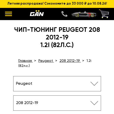
Летняя распродажа! Сэкономите до 33 000 ₽ до 10.08.26!
ЧИП-ТЮНИНГ PEUGEOT 208
2012-19
1.2I (82Л.С.)
Главная
Peugeot
208 2012-19
1.2i
(82л.с.)
Peugeot
208 2012-19