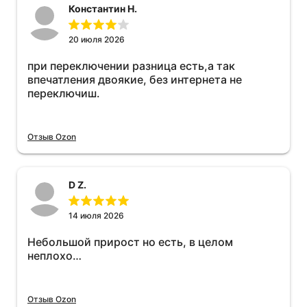
Константин Н.
20 июля 2026
при переключении разница есть,а так
впечатления двоякие, без интернета не
переключиш.
Отзыв Ozon
D Z.
14 июля 2026
Небольшой прирост но есть, в целом
неплохо…
Отзыв Ozon