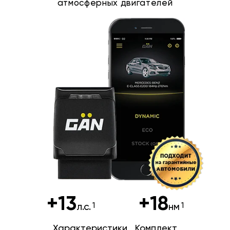
атмосферных двигателей
+13
+18
л.с.
нм
Характеристики
Комплект