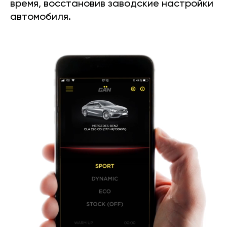
время, восстановив заводские настройки
автомобиля.