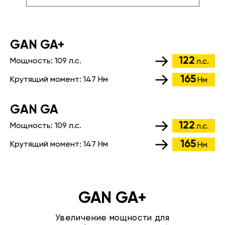
GАN GA+
122
Мощность:
109 л.с.
л.с.
165
Крутящий момент:
147 Нм
Нм
GАN GA
122
Мощность:
109 л.с.
л.с.
165
Крутящий момент:
147 Нм
Нм
GAN GA+
Увеличение мощности для