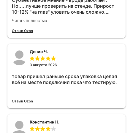
Субъективное мнение - вроде работает.
Но.....лучше проверить на стенде. Прирост
10-12% "на глаз" уловить очень сложно.
Покатаюсь, потом отключу и посмотрю, что
Читать полностью
будет 😁.
Отзыв Ozon
Денис Ч.
3 августа 2026
товар пришел раньше срока упаковка целая
всё на месте подключил пока что тестирую.
Отзыв Ozon
Константин Н.