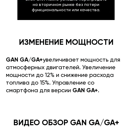
на вторичном рынке без потери
функциональности или качества.
ИЗМЕНЕНИЕ МОЩНОСТИ
GAN GA/GA+
увеличивает мощность для
атмосферных двигателей. Увеличение
мощности до 12% и снижение расхода
топлива до 15%. Управление со
смартфона для версии
GAN GA+
.
ВИДЕО ОБЗОР GAN GA/GA+