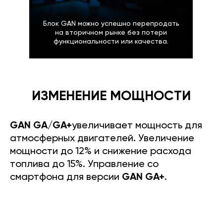
Блок GAN можно успешно перепродать
на вторичном рынке без потери
функциональности или качества.
ИЗМЕНЕНИЕ МОЩНОСТИ
GAN GA/GA+
увеличивает мощность для
атмосферных двигателей. Увеличение
мощности до 12% и снижение расхода
топлива до 15%. Управление со
смартфона для версии
GAN GA+
.