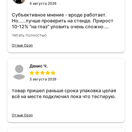
4 августа 2026
Субъективное мнение - вроде работает.
Но.....лучше проверить на стенде. Прирост
10-12% "на глаз" уловить очень сложно.
Покатаюсь, потом отключу и посмотрю, что
Читать полностью
будет 😁.
Отзыв Ozon
Денис Ч.
3 августа 2026
товар пришел раньше срока упаковка целая
всё на месте подключил пока что тестирую.
Отзыв Ozon