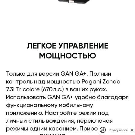
ЛЕГКОЕ УПРАВЛЕНИЕ
МОЩНОСТЬЮ
Только для версии GAN GA+. Полный
контроль над мощностью Pagani Zonda
7.3i Tricolore (670л.с.) в ваших руках.
Использовать GAN GA+ удобно благодаря
функциональному мобильному
приложению. Настройте режим под
личный стиль вождения, переключая
режимы одним касанием. Прирост
Privacy notice