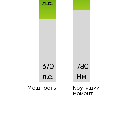
л.с.
670
780
л.с.
Нм
Мощность
Крутящий
момент