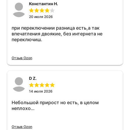
Константин Н.
20 июля 2026
при переключении разница есть,а так
впечатления двоякие, без интернета не
переключиш.
Отзыв Ozon
D Z.
14 июля 2026
Небольшой прирост но есть, в целом
неплохо…
Отзыв Ozon