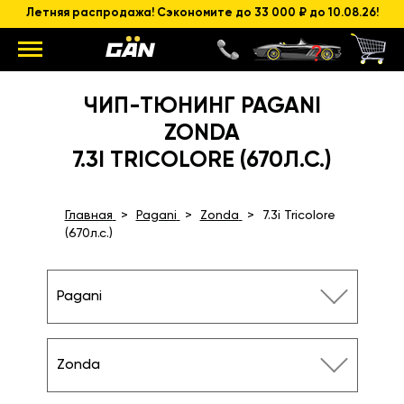
Летняя распродажа! Сэкономите до 33 000 ₽ до 10.08.26!
ЧИП-ТЮНИНГ PAGANI
ZONDA
7.3I TRICOLORE (670Л.С.)
Главная
Pagani
Zonda
7.3i Tricolore
(670л.с.)
Pagani
Zonda