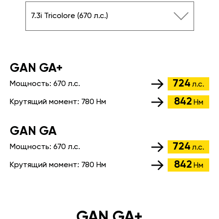
7.3i Tricolore (670 л.с.)
GАN GA+
724
Мощность:
670 л.с.
л.с.
842
Крутящий момент:
780 Нм
Нм
GАN GA
724
Мощность:
670 л.с.
л.с.
842
Крутящий момент:
780 Нм
Нм
GAN GA+