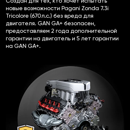
Создан для тех, кто хочет испытать
новые возможности Pagani Zonda 7.3i
Tricolore (670л.с.) без вреда для
двигателя. GAN GA+ безопасен,
предоставляем 2 года дополнительной
гарантии на двигатель и 5 лет гарантии
на GAN GA+.