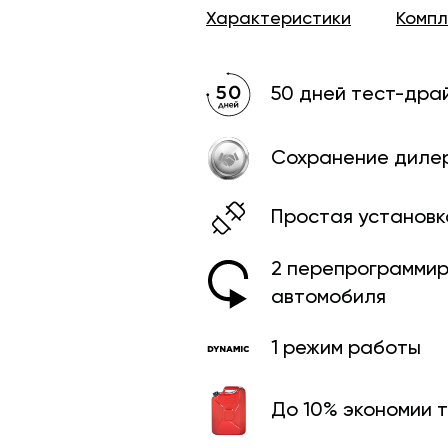
Характеристики
Комп
50 дней тест-дра
Сохранение диле
Простая установк
2 перепрограмми­
автомобиля
1 режим работы
До 10% экономии 