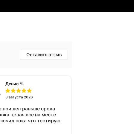
Оставить отзыв
Денис Ч.
3 августа 2026
р пришел раньше срока
овка целая всё на месте
лючил пока что тестирую.