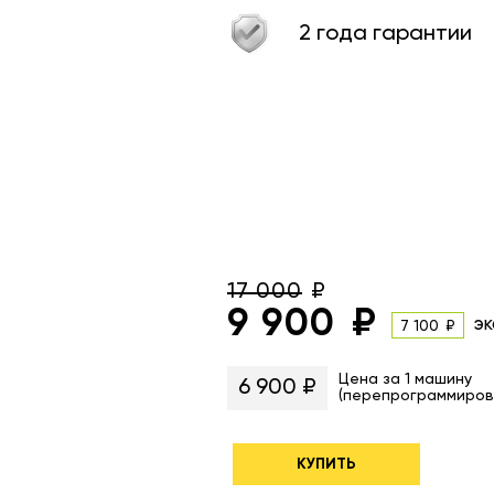
2 года гарантии
17 000
9 900
эк
7 100
Цена за 1 машину
6 900 ₽
(перепрограммиров
КУПИТЬ