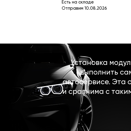
Есть на складе
Отправим 10.08.2026
Установка моду
выполнить са
автосервисе. Эта 
и сравнима с таки