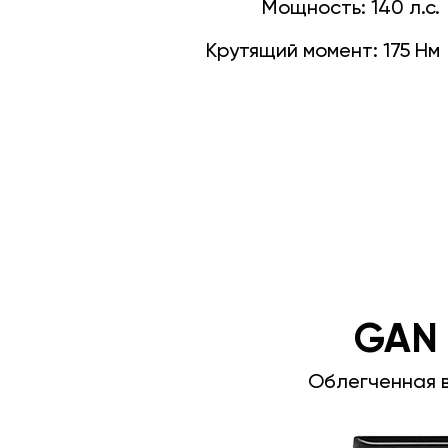
Мощность:
140 л.с.
Крутящий момент:
175 Нм
GAN
Облегченная 