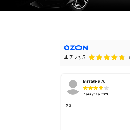
4.7
из 5
Виталий А.
7 августа 2026
Хз