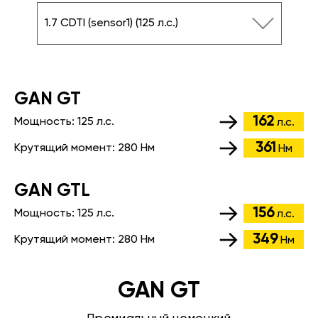
1.7 CDTI (sensor1) (125 л.с.)
GАN GT
162
Мощность:
125 л.с.
л.с.
361
Крутящий момент:
280 Нм
Нм
GАN GTL
156
Мощность:
125 л.с.
л.с.
349
Крутящий момент:
280 Нм
Нм
GAN GT