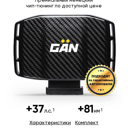
Премиальный немецкий
чип-тюнинг по доступной цене
+37
+81
л.с.
нм
Характеристики
Комплект