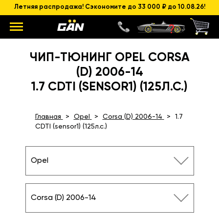
Летняя распродажа! Сэкономите до 33 000 ₽ до 10.08.26!
ЧИП-ТЮНИНГ OPEL CORSA
(D) 2006-14
1.7 CDTI (SENSOR1) (125Л.С.)
Главная
Opel
Corsa (D) 2006-14
1.7
CDTI (sensor1) (125л.с.)
Opel
Corsa (D) 2006-14