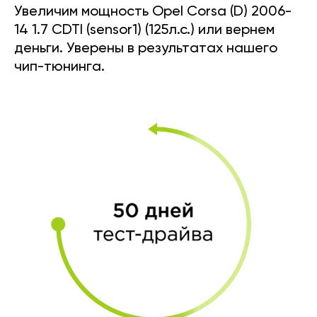
Увеличим мощность Opel Corsa (D) 2006-
14 1.7 CDTI (sensor1) (125л.с.) или вернем
деньги. Уверены в результатах нашего
чип-тюнинга.