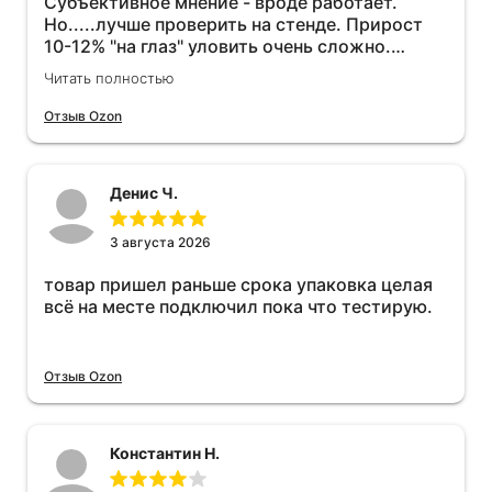
Субъективное мнение - вроде работает.
Но.....лучше проверить на стенде. Прирост
10-12% "на глаз" уловить очень сложно.
Покатаюсь, потом отключу и посмотрю, что
Читать полностью
будет 😁.
Отзыв Ozon
Денис Ч.
3 августа 2026
товар пришел раньше срока упаковка целая
всё на месте подключил пока что тестирую.
Отзыв Ozon
Константин Н.