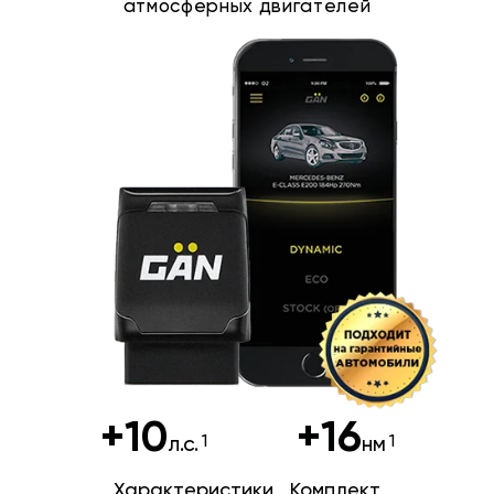
атмосферных двигателей
+10
+16
л.с.
нм
Характеристики
Комплект