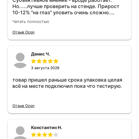
Субъективное мнение - вроде работает.
Но.....лучше проверить на стенде. Прирост
10-12% "на глаз" уловить очень сложно.
Покатаюсь, потом отключу и посмотрю, что
Читать полностью
будет 😁.
Отзыв Ozon
Денис Ч.
3 августа 2026
товар пришел раньше срока упаковка целая
всё на месте подключил пока что тестирую.
Отзыв Ozon
Константин Н.