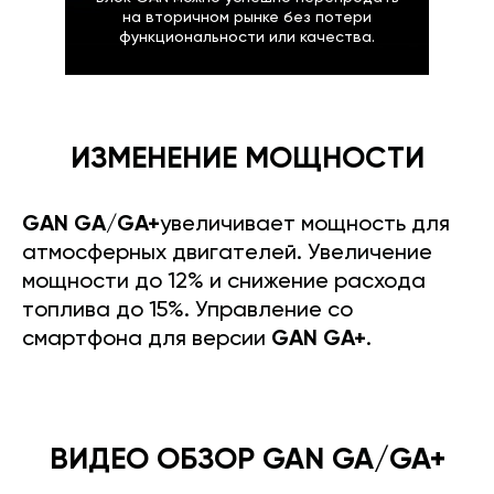
на вторичном рынке без потери
функциональности или качества.
ИЗМЕНЕНИЕ МОЩНОСТИ
GAN GA/GA+
увеличивает мощность для
атмосферных двигателей. Увеличение
мощности до 12% и снижение расхода
топлива до 15%. Управление со
смартфона для версии
GAN GA+
.
ВИДЕО ОБЗОР GAN GA/GA+