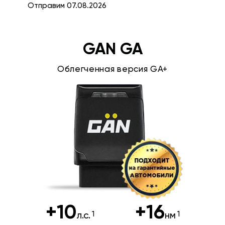
Отправим 07.08.2026
GAN GA
Облегченная версия GA+
+10
+16
л.с.
нм