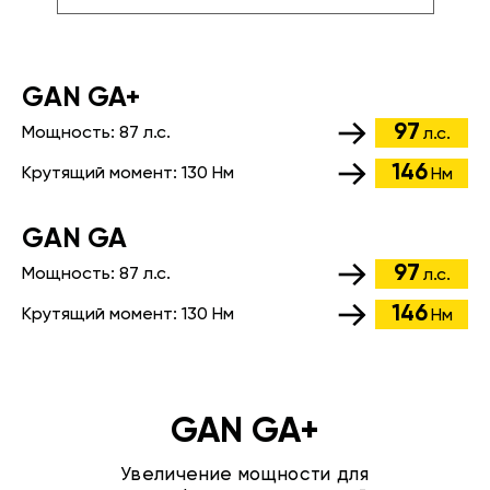
GАN GA+
97
Мощность:
87 л.с.
л.с.
146
Крутящий момент:
130 Нм
Нм
GАN GA
97
Мощность:
87 л.с.
л.с.
146
Крутящий момент:
130 Нм
Нм
GAN GA+
Увеличение мощности для