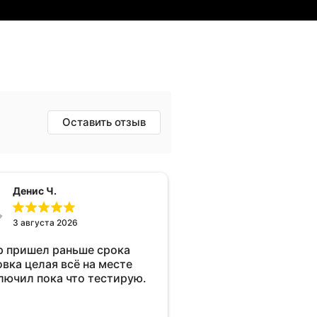
Оставить отзыв
Денис Ч.
3 августа 2026
р пришел раньше срока
овка целая всё на месте
лючил пока что тестирую.