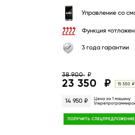
Управление со с
Функция «отложен
3 года гарантии
38 900
23 350
15 550
Цена за 1 машину
14 950 ₽
(перепрограммиро
ПОЛУЧИТЬ
СПЕЦПРЕДЛОЖЕНИЕ