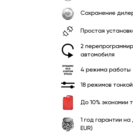
Сохранение диле
Простая установк
2 перепрограммир
автомобиля
4 режима работы
18 режимов тонко
До 10% экономии 
1 год гарантии на
EUR)