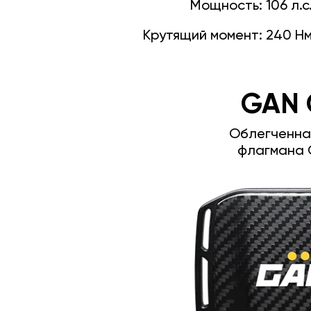
Мощность:
106 л.с
Крутящий момент:
240 Н
GAN 
Облегченна
флагмана 