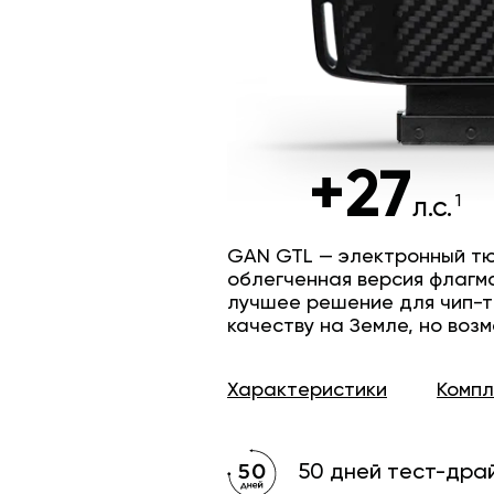
+27
л.с.
GAN GTL — электронный тю
облегченная версия флагм
лучшее решение для чип-т
качеству на Земле, но возм
Характеристики
Комп
50 дней тест-дра