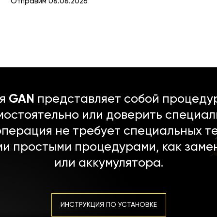
Отправим 08.08.2026
ля
GAN
представляет собой процедур
мостоятельно или доверить специал
операция не требует специальных т
ми простыми процедурами, как заме
или аккумулятора.
ИНСТРУКЦИЯ ПО УСТАНОВКЕ