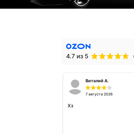
4.7
из 5
Виталий А.
7 августа 2026
Хз