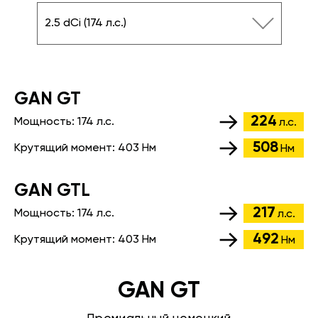
2.5 dCi (174 л.с.)
GАN GT
224
Мощность:
174 л.с.
л.с.
508
Крутящий момент:
403 Нм
Нм
GАN GTL
217
Мощность:
174 л.с.
л.с.
492
Крутящий момент:
403 Нм
Нм
GAN GT