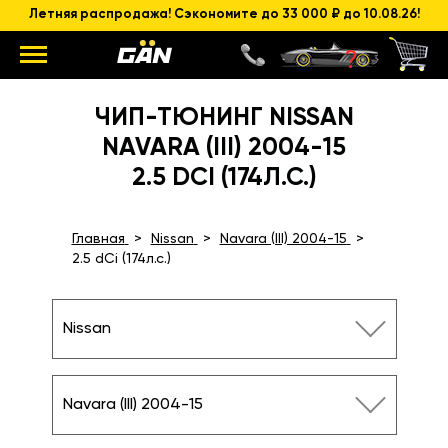
Летняя распродажа! Сэкономите до 33 000 ₽ до 10.08.26!
ЧИП-ТЮНИНГ NISSAN
NAVARA (III) 2004-15
2.5 DCI (174Л.С.)
Главная
Nissan
Navara (III) 2004-15
2.5 dCi (174л.с.)
Nissan
Navara (III) 2004-15