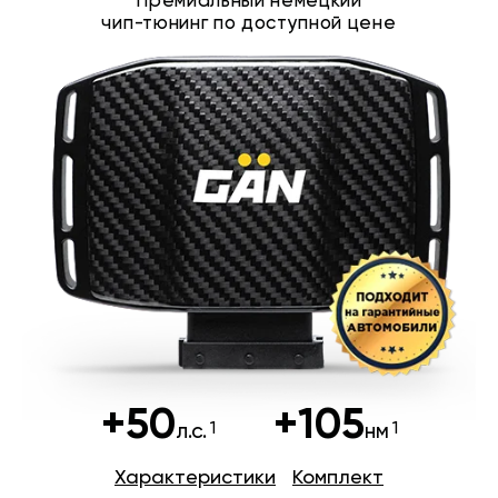
Премиальный немецкий
чип-тюнинг по доступной цене
+50
+105
л.с.
нм
Характеристики
Комплект