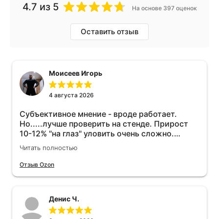
4.7
из 5
На основе 397 оценок
Оставить отзыв
Моисеев Игорь
4 августа 2026
Субъективное мнение - вроде работает.
Но.....лучше проверить на стенде. Прирост
10-12% "на глаз" уловить очень сложно.
Покатаюсь, потом отключу и посмотрю, что
Читать полностью
будет 😁.
Отзыв Ozon
Денис Ч.