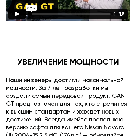
УВЕЛИЧЕНИЕ МОЩНОСТИ
Наши инженеры достигли максимальной
мощности. За 7 лет разработки мы
создали самый передовой продукт. GAN
GT предназначен для тех, кто стремится
к высшим стандартам и жаждет новых
достижений. Всегда имейте последнюю
версию софта для вашего Nissan Navara
(III) 2004-15 2.5 dCi (174л.с.) — обновляйте