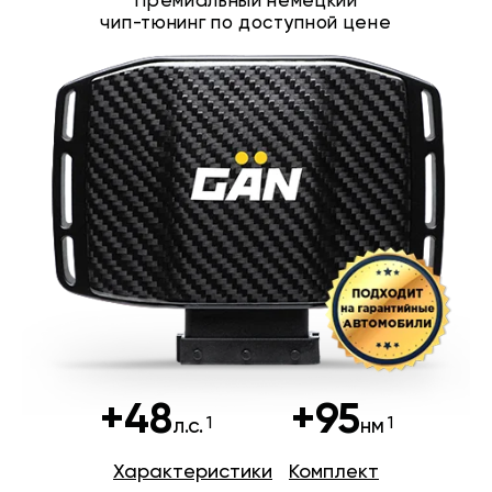
Премиальный немецкий
чип-тюнинг по доступной цене
+48
+95
л.с.
нм
Характеристики
Комплект