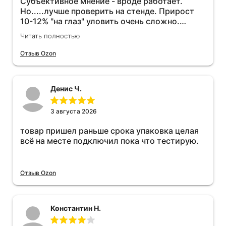
Субъективное мнение - вроде работает.
Но.....лучше проверить на стенде. Прирост
10-12% "на глаз" уловить очень сложно.
Покатаюсь, потом отключу и посмотрю, что
Читать полностью
будет 😁.
Отзыв Ozon
Денис Ч.
3 августа 2026
товар пришел раньше срока упаковка целая
всё на месте подключил пока что тестирую.
Отзыв Ozon
Константин Н.