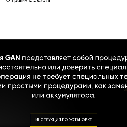
Отправим 10.08.2026
ля
GAN
представляет собой процедур
мостоятельно или доверить специал
операция не требует специальных т
ми простыми процедурами, как заме
или аккумулятора.
ИНСТРУКЦИЯ ПО УСТАНОВКЕ