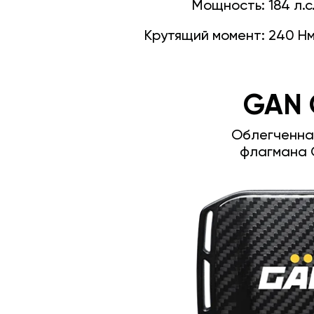
Мощность:
184 л.с
Крутящий момент:
240 Н
GAN 
Облегченна
флагмана 