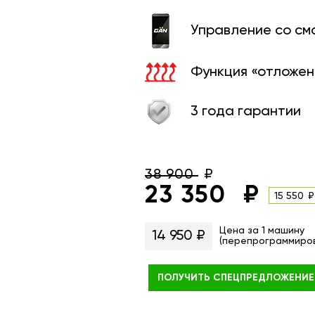
Управление со с
Функция «отложен
3 года гарантии
38 900
23 350
15 550
Цена за 1 машину
14 950 ₽
(перепрограммиро
ПОЛУЧИТЬ
СПЕЦПРЕДЛОЖЕНИЕ