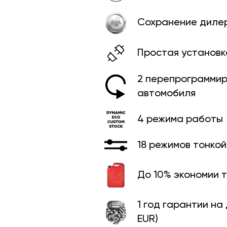
Сохранение диле
Простая установк
2 перепрограммир
автомобиля
4 режима работы
18 режимов тонко
До 10% экономии 
1 год гарантии на
EUR)