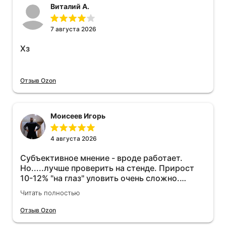
Виталий А.
7 августа 2026
Хз
Отзыв Ozon
Моисеев Игорь
4 августа 2026
Субъективное мнение - вроде работает.
Но.....лучше проверить на стенде. Прирост
10-12% "на глаз" уловить очень сложно.
Покатаюсь, потом отключу и посмотрю, что
Читать полностью
будет 😁.
Отзыв Ozon