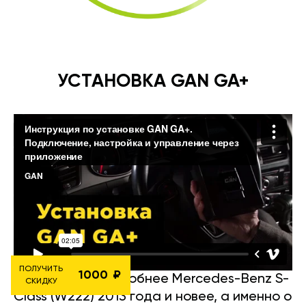
УСТАНОВКА GAN GA+
ПОЛУЧИТЬ
1000
Рассмотрим подробнее Mercedes-Benz S-
СКИДКУ
Class (W222) 2013 года и новее, а именно о