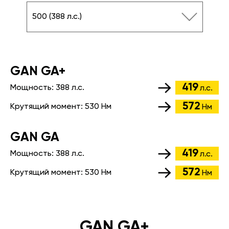
500 (388 л.с.)
GАN GA+
419
Мощность:
388 л.с.
л.с.
572
Крутящий момент:
530 Нм
Нм
GАN GA
419
Мощность:
388 л.с.
л.с.
572
Крутящий момент:
530 Нм
Нм
GAN GA+