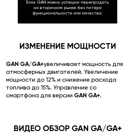
Блок GAN можно успешно перепродать
на вторичном рынке без потери
функциональности или качества.
ИЗМЕНЕНИЕ МОЩНОСТИ
GAN GA/GA+
увеличивает мощность для
атмосферных двигателей. Увеличение
мощности до 12% и снижение расхода
топлива до 15%. Управление со
смартфона для версии
GAN GA+
.
ВИДЕО ОБЗОР GAN GA/GA+