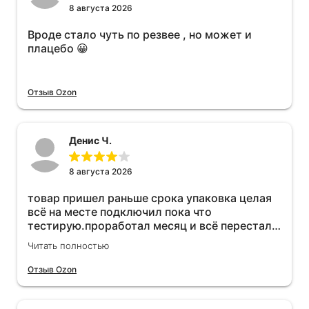
8 августа 2026
Вроде стало чуть по резвее , но может и
плацебо 😀
Отзыв Ozon
Денис Ч.
8 августа 2026
товар пришел раньше срока упаковка целая
всё на месте подключил пока что
тестирую.проработал месяц и всё перестал
работать прибавился расход топлива , очень
Читать полностью
жаль деньги на ветер
Отзыв Ozon