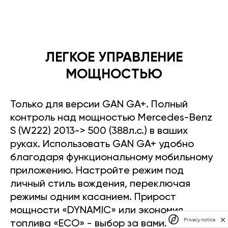
ЛЕГКОЕ УПРАВЛЕНИЕ
МОЩНОСТЬЮ
Только для версии GAN GA+. Полный
контроль над мощностью Mercedes-Benz
S (W222) 2013-> 500 (388л.с.) в ваших
руках. Использовать GAN GA+ удобно
благодаря функциональному мобильному
приложению. Настройте режим под
личный стиль вождения, переключая
режимы одним касанием. Прирост
мощности «DYNAMIC» или экономия
Privacy notice
топлива «ECO» - выбор за вами.