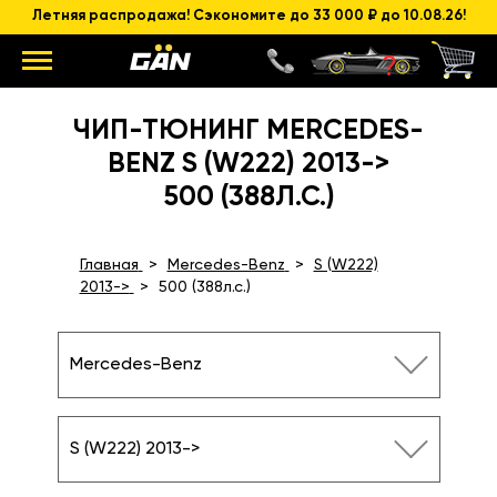
Летняя распродажа! Сэкономите до 33 000 ₽ до 10.08.26!
ЧИП-ТЮНИНГ MERCEDES-
BENZ S (W222) 2013->
500 (388Л.С.)
Главная
Mercedes-Benz
S (W222)
2013->
500 (388л.с.)
Mercedes-Benz
S (W222) 2013->