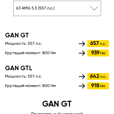
63 AMG 5.5 (557 л.с.)
GАN GT
657
Мощность:
557 л.с.
л.с.
939
Крутящий момент:
800 Нм
Нм
GАN GTL
642
Мощность:
557 л.с.
л.с.
918
Крутящий момент:
800 Нм
Нм
GAN GT