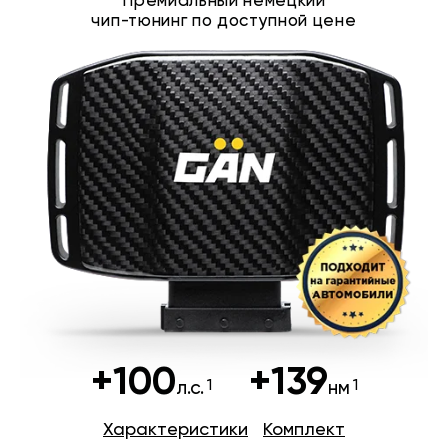
Премиальный немецкий
чип-тюнинг по доступной цене
+100
+139
л.с.
нм
Характеристики
Комплект