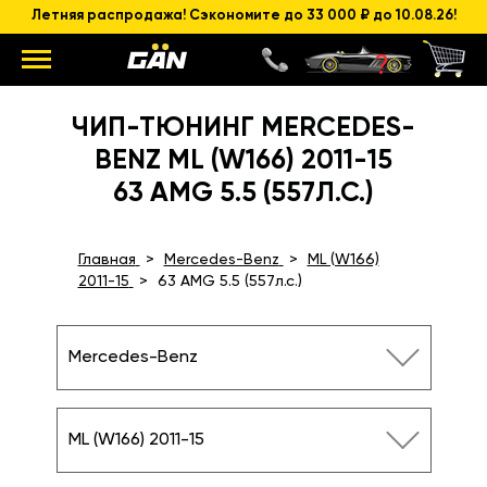
Летняя распродажа! Сэкономите до 33 000 ₽ до 10.08.26!
ЧИП-ТЮНИНГ MERCEDES-
BENZ ML (W166) 2011-15
63 AMG 5.5 (557Л.С.)
Главная
Mercedes-Benz
ML (W166)
2011-15
63 AMG 5.5 (557л.с.)
Mercedes-Benz
ML (W166) 2011-15