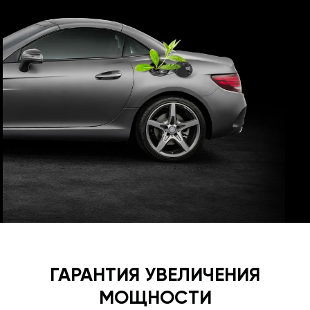
ГАРАНТИЯ УВЕЛИЧЕНИЯ
МОЩНОСТИ