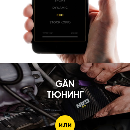
GÄN
ТЮНИНГ
или