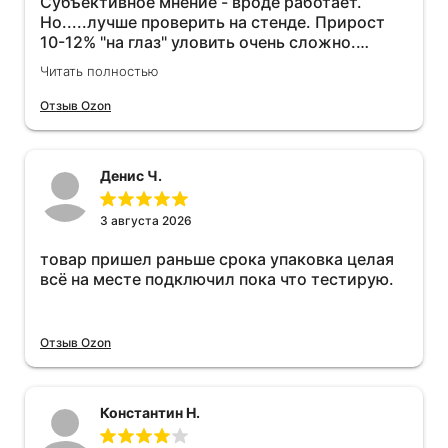
Субъективное мнение - вроде работает.
Но.....лучше проверить на стенде. Прирост
10-12% "на глаз" уловить очень сложно.
Покатаюсь, потом отключу и посмотрю, что
Читать полностью
будет 😁.
Отзыв Ozon
Денис Ч.
3 августа 2026
товар пришел раньше срока упаковка целая
всё на месте подключил пока что тестирую.
Отзыв Ozon
Константин Н.