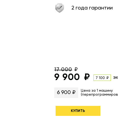
2 года гарантии
17 000
9 900
эк
7 100
Цена за 1 машину
6 900 ₽
(перепрограммиров
КУПИТЬ