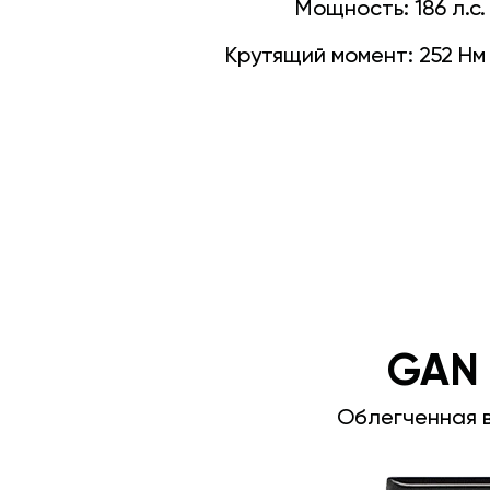
Мощность:
186 л.с.
Крутящий момент:
252 Нм
GAN
Облегченная 