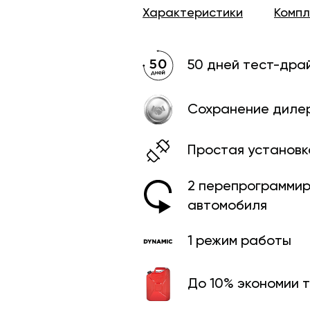
Характеристики
Комп
50 дней тест-дра
Сохранение диле
Простая установк
2 перепрограмми­
автомобиля
1 режим работы
До 10% экономии 