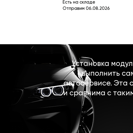
Есть на складе
Отправим 06.08.2026
Установка моду
выполнить са
автосервисе. Эта 
и сравнима с таки