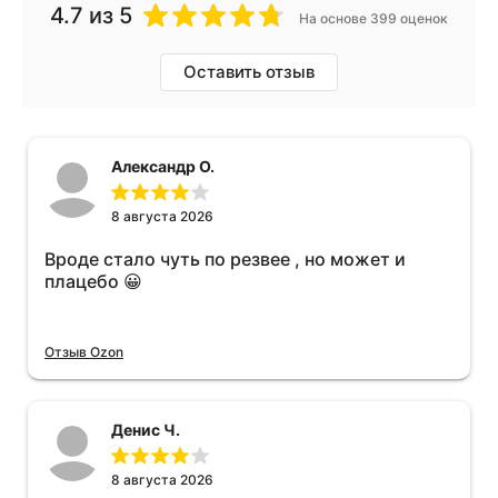
4.7
из 5
На основе 399 оценок
Оставить отзыв
Александр О.
8 августа 2026
Вроде стало чуть по резвее , но может и
плацебо 😀
Отзыв Ozon
Денис Ч.
8 августа 2026