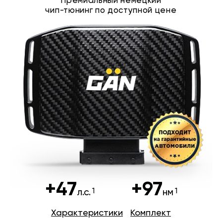
Премиальный немецкий
чип-тюнинг по доступной цене
+47
+97
л.с.
нм
Характеристики
Комплект