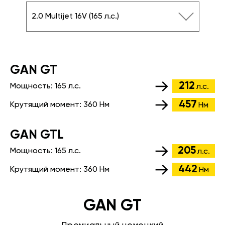
2.0 Multijet 16V (165 л.с.)
GАN GT
212
Мощность:
165 л.с.
л.с.
457
Крутящий момент:
360 Нм
Нм
GАN GTL
205
Мощность:
165 л.с.
л.с.
442
Крутящий момент:
360 Нм
Нм
GAN GT