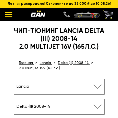
Летняя распродажа! Сэкономите до 33 000 ₽ до 10.08.26!
ЧИП-ТЮНИНГ LANCIA DELTA
(III) 2008-14
2.0 MULTIJET 16V (165Л.С.)
Главная
Lancia
Delta (III) 2008-14
2.0 Multijet 16V (165л.с.)
Lancia
Delta (III) 2008-14