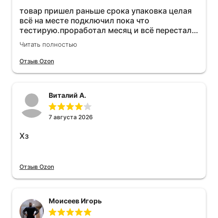
товар пришел раньше срока упаковка целая
всё на месте подключил пока что
тестирую.проработал месяц и всё перестал
работать прибавился расход топлива , очень
Читать полностью
жаль деньги на ветер
Отзыв Ozon
Виталий А.
7 августа 2026
Хз
Отзыв Ozon
Моисеев Игорь