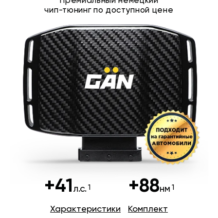
Премиальный немецкий
чип-тюнинг по доступной цене
+41
+88
л.с.
нм
Характеристики
Комплект