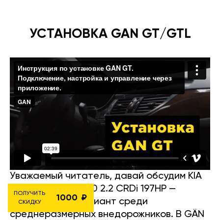
УСТАНОВКА GAN GT/GTL
Уважаемый читатель, давай обсудим KIA
Sorento (III) 2015-20 2.2 CRDi 197HP —
ПОЛУЧИТЬ
1000
настоящий бриллиант среди
СКИДКУ
среднеразмерных внедорожников. В GÄN