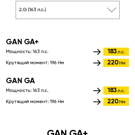
2.0i (163 л.с.)
GАN GA+
183
Мощность:
163 л.с.
л.с.
220
Крутящий момент:
196 Нм
Нм
GАN GA
183
Мощность:
163 л.с.
л.с.
220
Крутящий момент:
196 Нм
Нм
GAN GA+