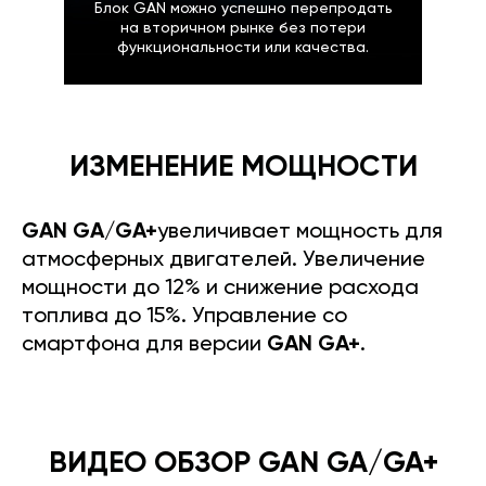
Блок GAN можно успешно перепродать
на вторичном рынке без потери
функциональности или качества.
ИЗМЕНЕНИЕ МОЩНОСТИ
GAN GA/GA+
увеличивает мощность для
атмосферных двигателей. Увеличение
мощности до 12% и снижение расхода
топлива до 15%. Управление со
смартфона для версии
GAN GA+
.
ВИДЕО ОБЗОР GAN GA/GA+