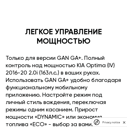
ЛЕГКОЕ УПРАВЛЕНИЕ
МОЩНОСТЬЮ
Только для версии GAN GA+. Полный
контроль над мощностью KIA Optima (IV)
2016-20 2.0i (163л.с.) в ваших руках.
Использовать GAN GA+ удобно благодаря
функциональному мобильному
приложению. Настройте режим под
личный стиль вождения, переключая
режимы одним касанием. Прирост
мощности «DYNAMIC» или экономия
Privacy notice
топлива «ECO» - выбор за вами.