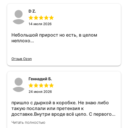
D Z.
14 июля 2026
Небольшой прирост но есть, в целом
неплохо…
Отзыв Ozon
Геннадий Б.
24 июня 2026
пришло с дыркой в коробке. Не знаю либо
такую послали или претензия к
доставке.Внутри вроде всё цело. С первого
раза установить не получается не знаю
Читать полностью
может интернет дурит. Четыре звёзды за