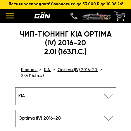
Летняя распродажа! Сэкономите до 33 000 ₽ до 10.08.26!
ЧИП-ТЮНИНГ KIA OPTIMA
(IV) 2016-20
2.0I (163Л.С.)
Главная
KIA
Optima (IV) 2016-20
2.0i (163л.с.)
KIA
Optima (IV) 2016-20