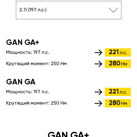
2.7i (197 л.с.)
GАN GA+
221
Мощность:
197 л.с.
л.с.
280
Крутящий момент:
250 Нм
Нм
GАN GA
221
Мощность:
197 л.с.
л.с.
280
Крутящий момент:
250 Нм
Нм
GAN GA+