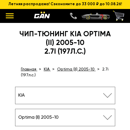
Летняя распродажа! Сэкономите до 33 000 ₽ до 10.08.26!
ЧИП-ТЮНИНГ KIA OPTIMA
(II) 2005-10
2.7I (197Л.С.)
Главная
KIA
Optima (II) 2005-10
2.7i
(197л.с.)
KIA
Optima (II) 2005-10