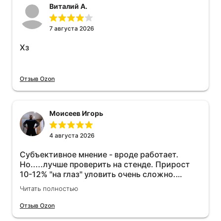
Виталий А.
7 августа 2026
Хз
Отзыв Ozon
Моисеев Игорь
4 августа 2026
Субъективное мнение - вроде работает.
Но.....лучше проверить на стенде. Прирост
10-12% "на глаз" уловить очень сложно.
Покатаюсь, потом отключу и посмотрю, что
Читать полностью
будет 😁.
Отзыв Ozon