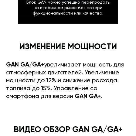
Блок GAN можно успешно перепродать
на вторичном рынке без потери
функциональности или качества.
ИЗМЕНЕНИЕ МОЩНОСТИ
GAN GA/GA+
увеличивает мощность для
атмосферных двигателей. Увеличение
мощности до 12% и снижение расхода
топлива до 15%. Управление со
смартфона для версии
GAN GA+
.
ВИДЕО ОБЗОР GAN GA/GA+