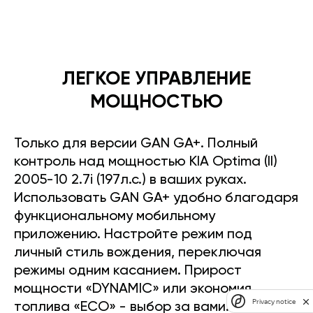
ЛЕГКОЕ УПРАВЛЕНИЕ
МОЩНОСТЬЮ
Только для версии GAN GA+. Полный
контроль над мощностью KIA Optima (II)
2005-10 2.7i (197л.с.) в ваших руках.
Использовать GAN GA+ удобно благодаря
функциональному мобильному
приложению. Настройте режим под
личный стиль вождения, переключая
режимы одним касанием. Прирост
мощности «DYNAMIC» или экономия
Privacy notice
топлива «ECO» - выбор за вами.