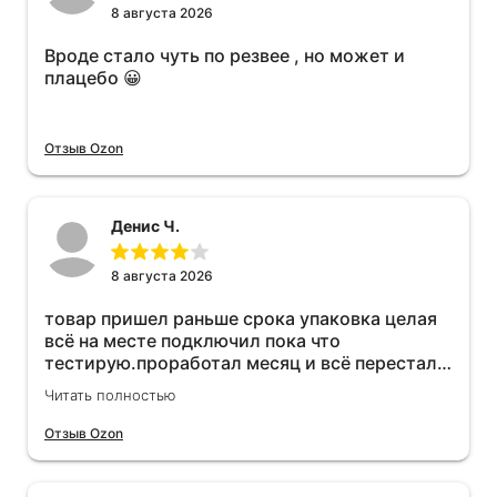
8 августа 2026
Вроде стало чуть по резвее , но может и
плацебо 😀
Отзыв Ozon
Денис Ч.
8 августа 2026
товар пришел раньше срока упаковка целая
всё на месте подключил пока что
тестирую.проработал месяц и всё перестал
работать прибавился расход топлива , очень
Читать полностью
жаль деньги на ветер
Отзыв Ozon