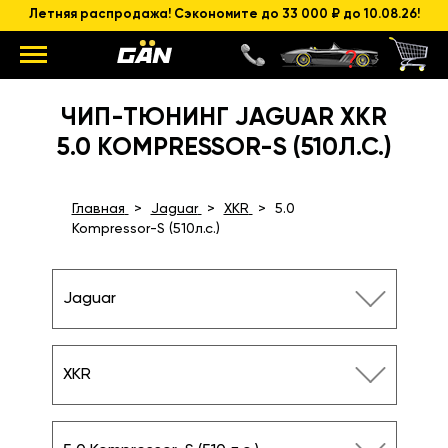
Летняя распродажа! Сэкономите до 33 000 ₽ до 10.08.26!
ЧИП-ТЮНИНГ JAGUAR XKR
5.0 KOMPRESSOR-S (510Л.С.)
Главная
Jaguar
XKR
5.0
Kompressor-S (510л.с.)
Jaguar
XKR