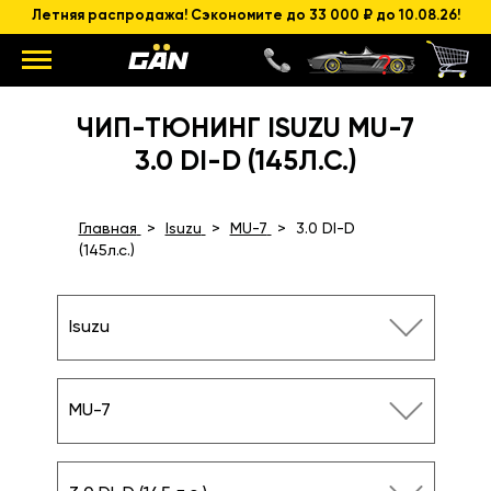
Летняя распродажа! Сэкономите до 33 000 ₽ до 10.08.26!
ЧИП-ТЮНИНГ ISUZU MU-7
3.0 DI-D (145Л.С.)
Главная
Isuzu
MU-7
3.0 DI-D
(145л.с.)
Isuzu
MU-7