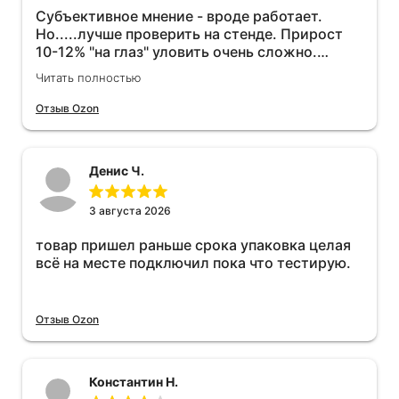
Субъективное мнение - вроде работает.
Но.....лучше проверить на стенде. Прирост
10-12% "на глаз" уловить очень сложно.
Покатаюсь, потом отключу и посмотрю, что
Читать полностью
будет 😁.
Отзыв Ozon
Денис Ч.
3 августа 2026
товар пришел раньше срока упаковка целая
всё на месте подключил пока что тестирую.
Отзыв Ozon
Константин Н.