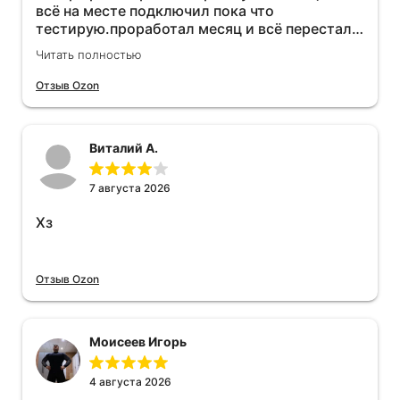
всё на месте подключил пока что
тестирую.проработал месяц и всё перестал
работать прибавился расход топлива , очень
Читать полностью
жаль деньги на ветер
Отзыв Ozon
Виталий А.
7 августа 2026
Хз
Отзыв Ozon
Моисеев Игорь
4 августа 2026