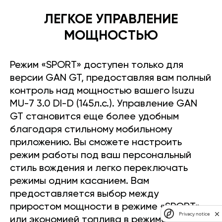
ЛЕГКОЕ УПРАВЛЕНИЕ
МОЩНОСТЬЮ
Режим «SPORT» доступен только для
версии GAN GT, предоставляя вам полный
контроль над мощностью вашего Isuzu
MU-7 3.0 DI-D (145л.с.). Управление GAN
GT становится еще более удобным
благодаря стильному мобильному
приложению. Вы сможете настроить
режим работы под ваш персональный
стиль вождения и легко переключать
режимы одним касанием. Вам
предоставляется выбор между
приростом мощности в режиме «SPORT»
Privacy notice
или экономией топлива в режиме «ECO».