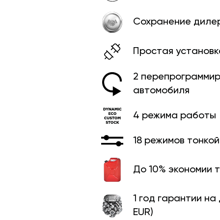
Сохранение диле
Простая установк
2 перепрограммир
автомобиля
4 режима работы
18 режимов тонко
До 10% экономии 
1 год гарантии на
EUR)