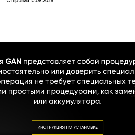
Отправим 10.08.2026
ля
GAN
представляет собой процедур
мостоятельно или доверить специал
операция не требует специальных т
ми простыми процедурами, как заме
или аккумулятора.
ИНСТРУКЦИЯ ПО УСТАНОВКЕ