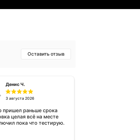
Оставить отзыв
Денис Ч.
3 августа 2026
р пришел раньше срока
овка целая всё на месте
лючил пока что тестирую.