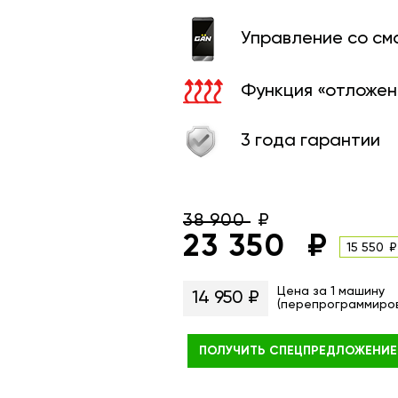
Управление со с
Функция «отложен
3 года гарантии
38 900
23 350
15 550
Цена за 1 машину
14 950 ₽
(перепрограммиро
ПОЛУЧИТЬ
СПЕЦПРЕДЛОЖЕНИЕ