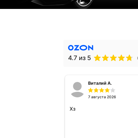
4.7
из 5
Виталий А.
7 августа 2026
Хз