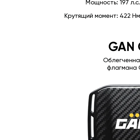
Мощность:
197 л.с.
Крутящий момент:
422 Нм
GAN 
Облегченна
флагмана 