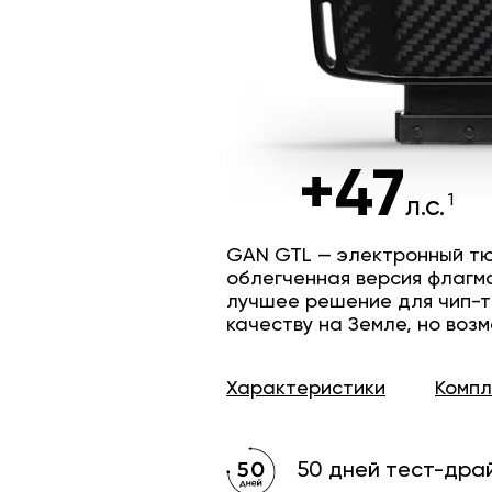
+47
л.с.
GAN GTL — электронный тю
облегченная версия флагм
лучшее решение для чип-т
качеству на Земле, но возм
Характеристики
Комп
50 дней тест-дра