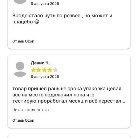
8 августа 2026
Вроде стало чуть по резвее , но может и
плацебо 😀
Отзыв Ozon
Денис Ч.
8 августа 2026
товар пришел раньше срока упаковка целая
всё на месте подключил пока что
тестирую.проработал месяц и всё перестал
работать прибавился расход топлива , очень
Читать полностью
жаль деньги на ветер
Отзыв Ozon