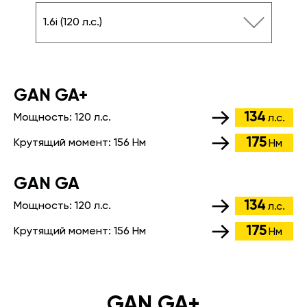
1.6i (120 л.с.)
GАN GA+
134
Мощность:
120 л.с.
л.с.
175
Крутящий момент:
156 Нм
Нм
GАN GA
134
Мощность:
120 л.с.
л.с.
175
Крутящий момент:
156 Нм
Нм
GAN GA+