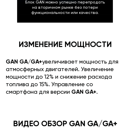
Блок GAN можно успешно перепродать
на вторичном рынке без потери
функциональности или качества.
ИЗМЕНЕНИЕ МОЩНОСТИ
GAN GA/GA+
увеличивает мощность для
атмосферных двигателей. Увеличение
мощности до 12% и снижение расхода
топлива до 15%. Управление со
смартфона для версии
GAN GA+
.
ВИДЕО ОБЗОР GAN GA/GA+