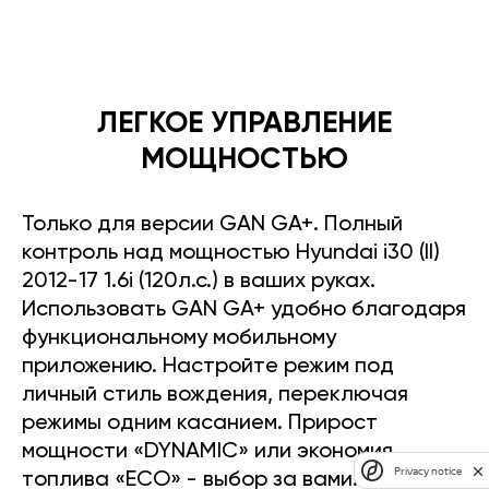
ЛЕГКОЕ УПРАВЛЕНИЕ
МОЩНОСТЬЮ
Только для версии GAN GA+. Полный
контроль над мощностью Hyundai i30 (II)
2012-17 1.6i (120л.с.) в ваших руках.
Использовать GAN GA+ удобно благодаря
функциональному мобильному
приложению. Настройте режим под
личный стиль вождения, переключая
режимы одним касанием. Прирост
мощности «DYNAMIC» или экономия
Privacy notice
топлива «ECO» - выбор за вами.