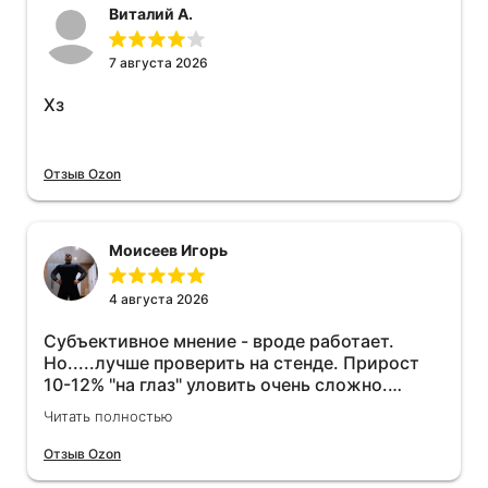
Виталий А.
7 августа 2026
Хз
Отзыв Ozon
Моисеев Игорь
4 августа 2026
Субъективное мнение - вроде работает.
Но.....лучше проверить на стенде. Прирост
10-12% "на глаз" уловить очень сложно.
Покатаюсь, потом отключу и посмотрю, что
Читать полностью
будет 😁.
Отзыв Ozon