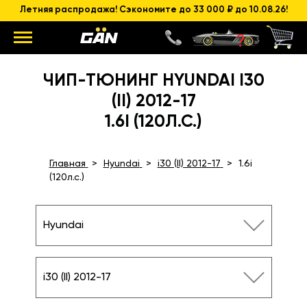
Летняя распродажа! Сэкономите до 33 000 ₽ до 10.08.26!
ЧИП-ТЮНИНГ HYUNDAI I30
(II) 2012-17
1.6I (120Л.С.)
Главная
Hyundai
i30 (II) 2012-17
1.6i
(120л.с.)
Hyundai
i30 (II) 2012-17