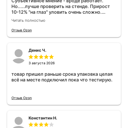
Субъективное мнение - вроде работает.
Но.....лучше проверить на стенде. Прирост
10-12% "на глаз" уловить очень сложно.
Покатаюсь, потом отключу и посмотрю, что
Читать полностью
будет 😁.
Отзыв Ozon
Денис Ч.
3 августа 2026
товар пришел раньше срока упаковка целая
всё на месте подключил пока что тестирую.
Отзыв Ozon
Константин Н.