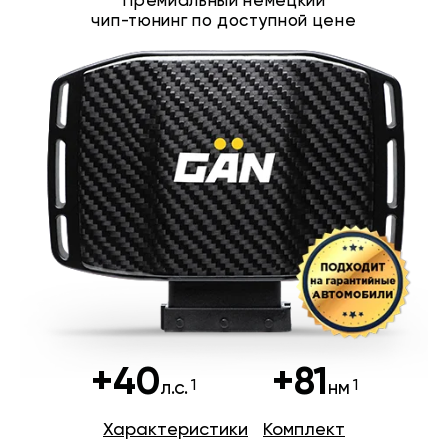
Премиальный немецкий
чип-тюнинг по доступной цене
+40
+81
л.с.
нм
Характеристики
Комплект