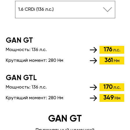
1.6 CRDi (136 л.с.)
GАN GT
176
Мощность:
136 л.с.
л.с.
361
Крутящий момент:
280 Нм
Нм
GАN GTL
170
Мощность:
136 л.с.
л.с.
349
Крутящий момент:
280 Нм
Нм
GAN GT