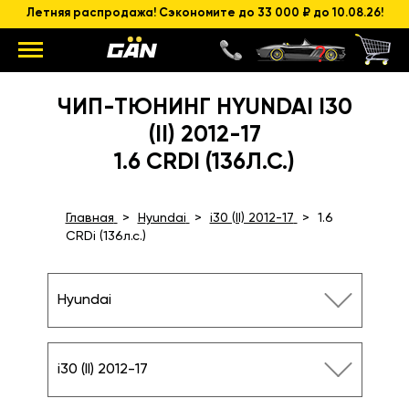
Летняя распродажа! Сэкономите до 33 000 ₽ до 10.08.26!
ЧИП-ТЮНИНГ HYUNDAI I30
(II) 2012-17
1.6 CRDI (136Л.С.)
Главная
Hyundai
i30 (II) 2012-17
1.6
CRDi (136л.с.)
Hyundai
i30 (II) 2012-17