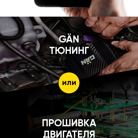
GÄN
ТЮНИНГ
или
ПРОШИВКА
ДВИГАТЕЛЯ