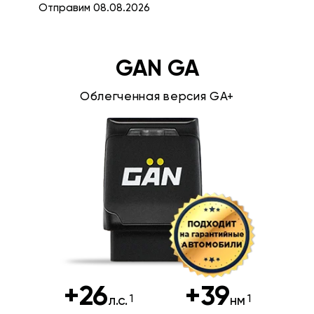
Отправим 08.08.2026
GAN GA
Облегченная версия GA+
+26
+39
л.с.
нм