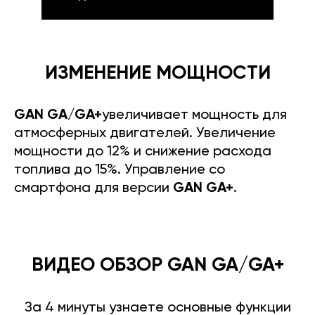
ИЗМЕНЕНИЕ МОЩНОСТИ
GAN GA/GA+
увеличивает мощность для
атмосферных двигателей. Увеличение
мощности до 12% и снижение расхода
топлива до 15%. Управление со
смартфона для версии
GAN GA+
.
ВИДЕО ОБЗОР GAN GA/GA+
За 4 минуты узнаете основные функции