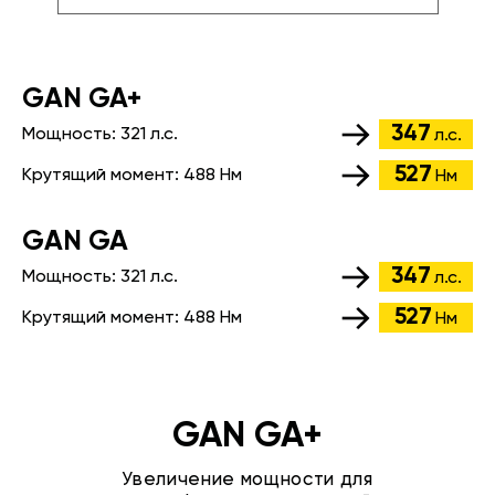
GАN GA+
347
Мощность:
321 л.с.
л.с.
527
Крутящий момент:
488 Нм
Нм
GАN GA
347
Мощность:
321 л.с.
л.с.
527
Крутящий момент:
488 Нм
Нм
GAN GA+
Увеличение мощности для