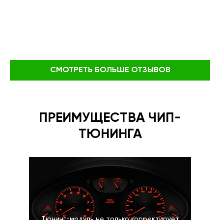
СМОТРЕТЬ БОЛЬШЕ ОТЗЫВОВ
ПРЕИМУЩЕСТВА ЧИП-
ТЮНИНГА
Тюнинг-модуль не только корректирует