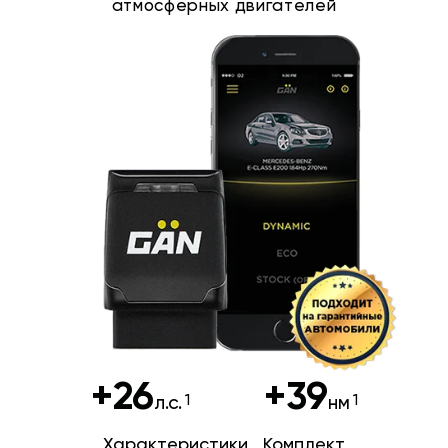
атмосферных двигателей
+26
+39
л.с.
нм
Характеристики
Комплект