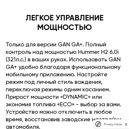
ЛЕГКОЕ УПРАВЛЕНИЕ
МОЩНОСТЬЮ
Только для версии GAN GA+. Полный
контроль над мощностью Hummer H2 6.0i
(321л.с.) в ваших руках. Использовать GAN
GA+ удобно благодаря функциональному
мобильному приложению. Настройте
режим под личный стиль вождения,
переключая режимы одним касанием.
Прирост мощности «DYNAMIC» или
экономия топлива «ECO» - выбор за вами.
Устройство можно отключить в любое
время, восстановив заводские настройки
Privacy notice
автомобиля.