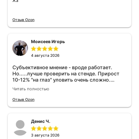
Хз
Отзыв Ozon
Моисеев Игорь
4 августа 2026
Субъективное мнение - вроде работает.
Но.....лучше проверить на стенде. Прирост
10-12% "на глаз" уловить очень сложно.
Покатаюсь, потом отключу и посмотрю, что
Читать полностью
будет 😁.
Отзыв Ozon
Денис Ч.
3 августа 2026