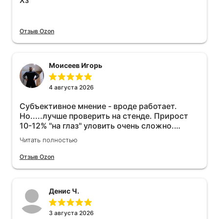
Хз
Отзыв Ozon
Моисеев Игорь
4 августа 2026
Субъективное мнение - вроде работает.
Но.....лучше проверить на стенде. Прирост
10-12% "на глаз" уловить очень сложно.
Покатаюсь, потом отключу и посмотрю, что
Читать полностью
будет 😁.
Отзыв Ozon
Денис Ч.
3 августа 2026