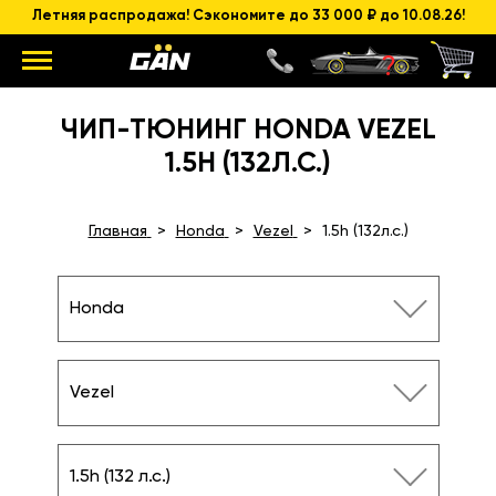
Летняя распродажа! Сэкономите до 33 000 ₽ до 10.08.26!
ЧИП-ТЮНИНГ HONDA VEZEL
1.5H (132Л.С.)
Главная
Honda
Vezel
1.5h (132л.с.)
Honda
Vezel
1.5h (132 л.с.)