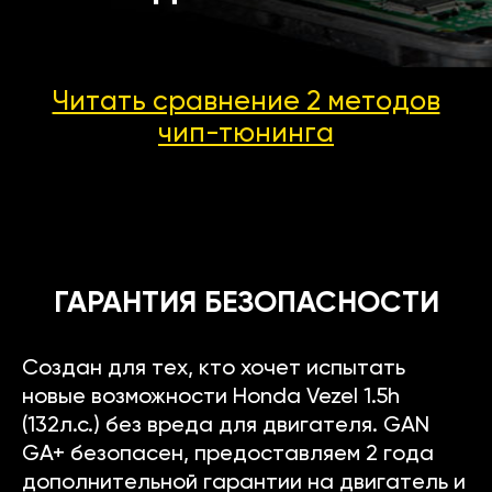
Читать сравнение 2 методов
чип-тюнинга
ГАРАНТИЯ БЕЗОПАСНОСТИ
Создан для тех, кто хочет испытать
новые возможности Honda Vezel 1.5h
(132л.с.) без вреда для двигателя. GAN
GA+ безопасен, предоставляем 2 года
дополнительной гарантии на двигатель и