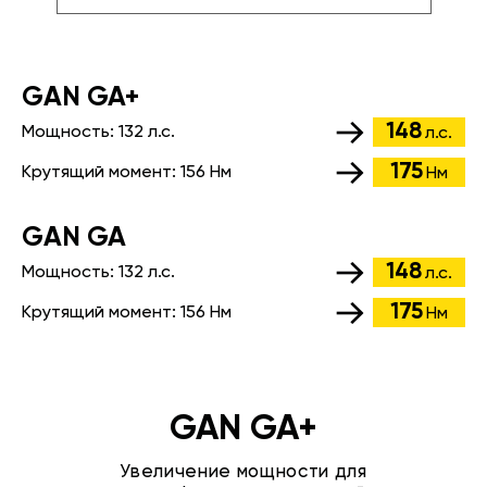
GАN GA+
148
Мощность:
132 л.с.
л.с.
175
Крутящий момент:
156 Нм
Нм
GАN GA
148
Мощность:
132 л.с.
л.с.
175
Крутящий момент:
156 Нм
Нм
GAN GA+
Увеличение мощности для