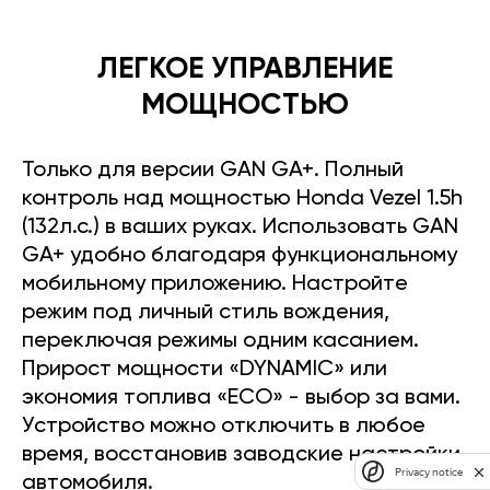
ЛЕГКОЕ УПРАВЛЕНИЕ
МОЩНОСТЬЮ
Только для версии GAN GA+. Полный
контроль над мощностью Honda Vezel 1.5h
(132л.с.) в ваших руках. Использовать GAN
GA+ удобно благодаря функциональному
мобильному приложению. Настройте
режим под личный стиль вождения,
переключая режимы одним касанием.
Прирост мощности «DYNAMIC» или
экономия топлива «ECO» - выбор за вами.
Устройство можно отключить в любое
время, восстановив заводские настройки
Privacy notice
автомобиля.