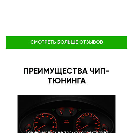
СМОТРЕТЬ БОЛЬШЕ ОТЗЫВОВ
ПРЕИМУЩЕСТВА ЧИП-
ТЮНИНГА
Тюнинг-модуль не только корректирует