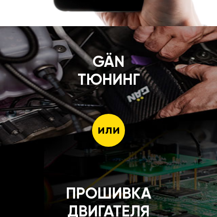
GÄN
ТЮНИНГ
или
ПРОШИВКА
ДВИГАТЕЛЯ