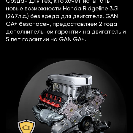
Создан для тех, кто хочет испытать
новые возможности Honda Ridgeline 3.5i
(247л.с.) без вреда для двигателя. GAN
GA+ безопасен, предоставляем 2 года
дополнительной гарантии на двигатель и
5 лет гарантии на GAN GA+.