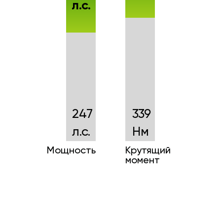
л.с.
247
339
л.с.
Нм
Мощность
Крутящий
момент