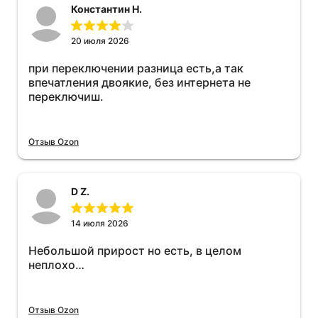
Константин Н.
20 июля 2026
при переключении разница есть,а так
впечатления двоякие, без интернета не
переключиш.
Отзыв Ozon
D Z.
14 июля 2026
Небольшой прирост но есть, в целом
неплохо…
Отзыв Ozon