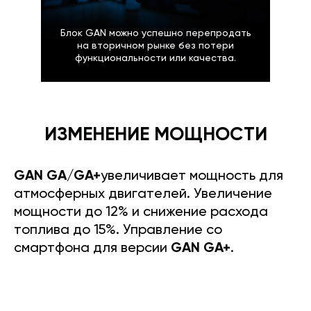
Блок GAN можно успешно перепродать
на вторичном рынке без потери
функциональности или качества.
ИЗМЕНЕНИЕ МОЩНОСТИ
GAN GA/GA+
увеличивает мощность для
атмосферных двигателей. Увеличение
мощности до 12% и снижение расхода
топлива до 15%. Управление со
смартфона для версии
GAN GA+
.