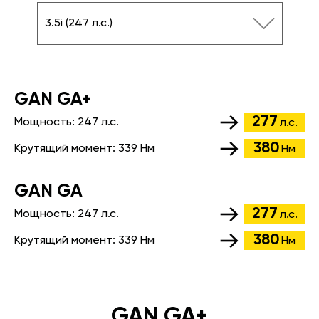
3.5i (247 л.с.)
GАN GA+
277
Мощность:
247 л.с.
л.с.
380
Крутящий момент:
339 Нм
Нм
GАN GA
277
Мощность:
247 л.с.
л.с.
380
Крутящий момент:
339 Нм
Нм
GAN GA+