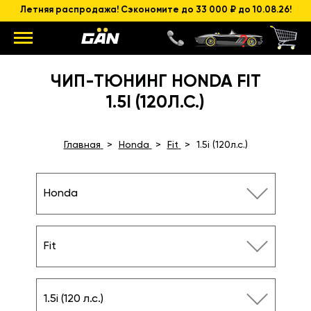
Летняя распродажа! Сэкономите до 33 000 ₽ до 10.08.26!
ЧИП-ТЮНИНГ HONDA FIT
1.5I (120Л.С.)
Главная
Honda
Fit
1.5i (120л.с.)
Honda
Fit
1.5i (120 л.с.)