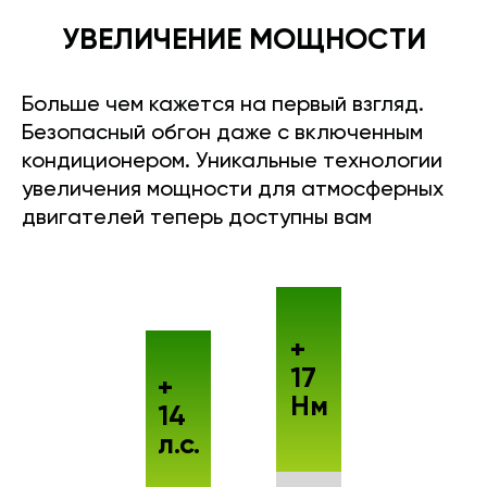
УВЕЛИЧЕНИЕ МОЩНОСТИ
Больше чем кажется на первый взгляд.
Безопасный обгон даже с включенным
кондиционером. Уникальные технологии
увеличения мощности для атмосферных
двигателей теперь доступны вам
+
17
+
Нм
14
л.с.