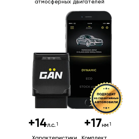
атмосферных двигателей
+14
+17
л.с.
нм
Характеристики
Комплект