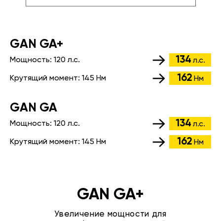
GАN GA+
134
Мощность:
120 л.с.
л.с.
162
Крутящий момент:
145 Нм
Нм
GАN GA
134
Мощность:
120 л.с.
л.с.
162
Крутящий момент:
145 Нм
Нм
GAN GA+
Увеличение мощности для