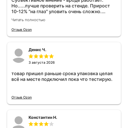
Субъективное мнение - вроде работает.
Но.....лучше проверить на стенде. Прирост
10-12% "на глаз" уловить очень сложно.
Покатаюсь, потом отключу и посмотрю, что
Читать полностью
будет 😁.
Отзыв Ozon
Денис Ч.
3 августа 2026
товар пришел раньше срока упаковка целая
всё на месте подключил пока что тестирую.
Отзыв Ozon
Константин Н.