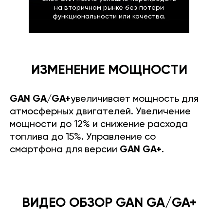
на вторичном рынке без потери
функциональности или качества.
ИЗМЕНЕНИЕ МОЩНОСТИ
GAN GA/GA+
увеличивает мощность для
атмосферных двигателей. Увеличение
мощности до 12% и снижение расхода
топлива до 15%. Управление со
смартфона для версии
GAN GA+
.
ВИДЕО ОБЗОР GAN GA/GA+