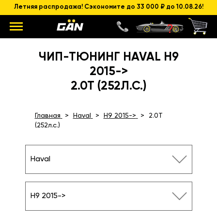
Летняя распродажа! Сэкономите до 33 000 ₽ до 10.08.26!
ЧИП-ТЮНИНГ HAVAL H9
2015->
2.0T (252Л.С.)
Главная
Haval
H9 2015->
2.0T
(252л.с.)
Haval
H9 2015->