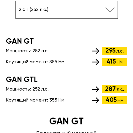
2.0T (252 л.с.)
GАN GT
295
Мощность:
252 л.с.
л.с.
415
Крутящий момент:
355 Нм
Нм
GАN GTL
287
Мощность:
252 л.с.
л.с.
405
Крутящий момент:
355 Нм
Нм
GAN GT