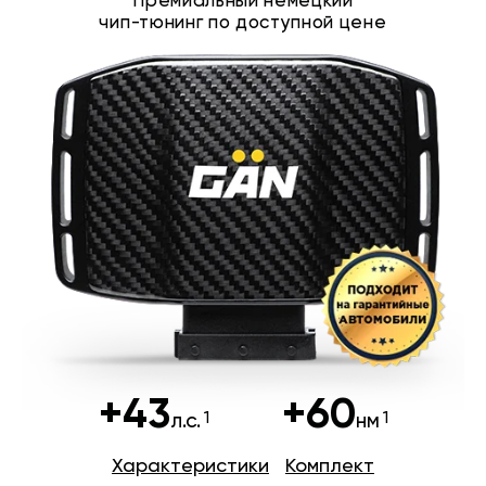
Премиальный немецкий
чип-тюнинг по доступной цене
+43
+60
л.с.
нм
Характеристики
Комплект