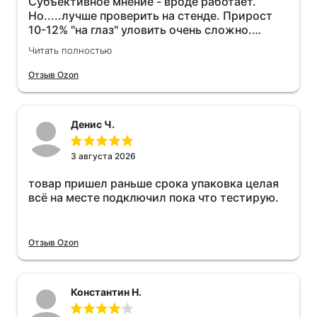
Субъективное мнение - вроде работает.
Но.....лучше проверить на стенде. Прирост
10-12% "на глаз" уловить очень сложно.
Покатаюсь, потом отключу и посмотрю, что
Читать полностью
будет 😁.
Отзыв Ozon
Денис Ч.
3 августа 2026
товар пришел раньше срока упаковка целая
всё на месте подключил пока что тестирую.
Отзыв Ozon
Константин Н.