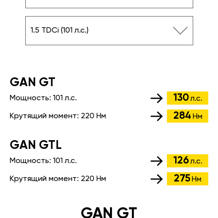
1.5 TDCi (101 л.с.)
GАN GT
130
Мощность:
101 л.с.
л.с.
284
Крутящий момент:
220 Нм
Нм
GАN GTL
126
Мощность:
101 л.с.
л.с.
275
Крутящий момент:
220 Нм
Нм
GAN GT