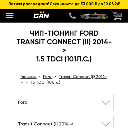
Летняя распродажа! Сэкономите до 33 000 ₽ до 10.08.26!
ЧИП-ТЮНИНГ FORD
TRANSIT CONNECT (II) 2014-
>
1.5 TDCI (101Л.С.)
Главная
Ford
Transit Connect (II) 2014-
>
1.5 TDCi (101л.с.)
Ford
Transit Connect (II) 2014->