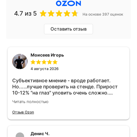
4.7
из 5
На основе 397 оценок
Оставить отзыв
Моисеев Игорь
4 августа 2026
Субъективное мнение - вроде работает.
Но.....лучше проверить на стенде. Прирост
10-12% "на глаз" уловить очень сложно.
Покатаюсь, потом отключу и посмотрю, что
Читать полностью
будет 😁.
Отзыв Ozon
Денис Ч.