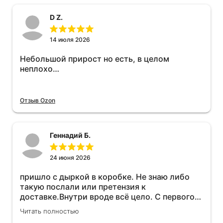
D Z.
14 июля 2026
Небольшой прирост но есть, в целом
неплохо…
Отзыв Ozon
Геннадий Б.
24 июня 2026
пришло с дыркой в коробке. Не знаю либо
такую послали или претензия к
доставке.Внутри вроде всё цело. С первого
раза установить не получается не знаю
Читать полностью
может интернет дурит. Четыре звёзды за