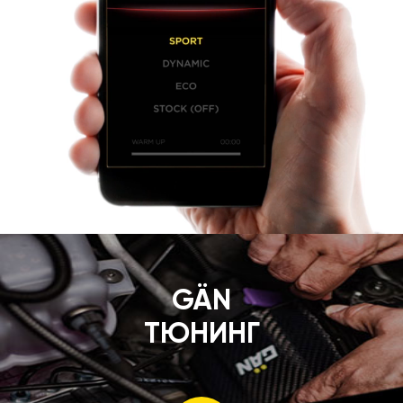
GÄN
ТЮНИНГ