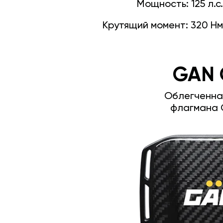
Мощность:
125 л.с.
Крутящий момент:
320 Нм
GAN 
Облегченна
флагмана 