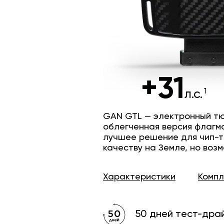
+31
л.с.
GAN GTL — электронный тю
облегченная версия флагм
лучшее решение для чип-т
качеству на Земле, но возм
Характеристики
Комп
50 дней тест-дра