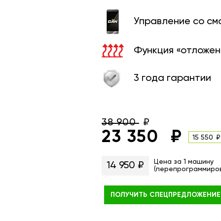
Управление со с
Функция «отложен
3 года гарантии
38 900
23 350
15 550
Цена за 1 машину
14 950 ₽
(перепрограммиро
ПОЛУЧИТЬ
СПЕЦПРЕДЛОЖЕНИЕ