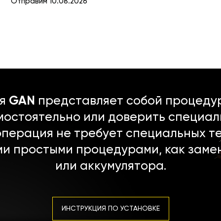
Отправим 10.08.2026
ля
GAN
представляет собой процедур
мостоятельно или доверить специал
операция не требует специальных т
ми простыми процедурами, как заме
или аккумулятора.
ИНСТРУКЦИЯ ПО УСТАНОВКЕ