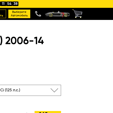
11
54
37
Выберите
ть
Автомобиль
 2006-14
Ci (125 л.с.)