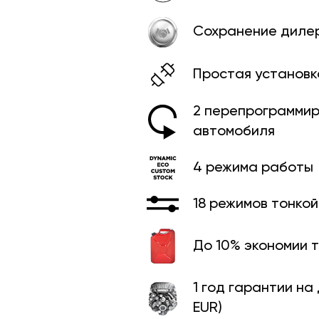
Сохранение диле
Простая установк
2 перепрограммир
автомобиля
4 режима работы
18 режимов тонко
До 10% экономии 
1 год гарантии на
EUR)