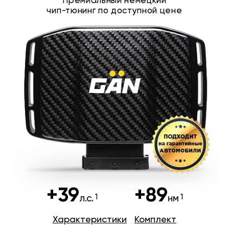
Премиальный немецкий
чип-тюнинг по доступной цене
+39
+89
л.с.
нм
Характеристики
Комплект