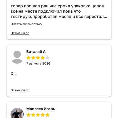
товар пришел раньше срока упаковка целая
всё на месте подключил пока что
тестирую.проработал месяц и всё перестал
работать прибавился расход топлива , очень
Читать полностью
жаль деньги на ветер
Отзыв Ozon
Виталий А.
7 августа 2026
Хз
Отзыв Ozon
Моисеев Игорь