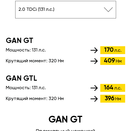
2.0 TDCi (131 л.с.)
GАN GT
170
Мощность:
131 л.с.
л.с.
409
Крутящий момент:
320 Нм
Нм
GАN GTL
164
Мощность:
131 л.с.
л.с.
396
Крутящий момент:
320 Нм
Нм
GAN GT