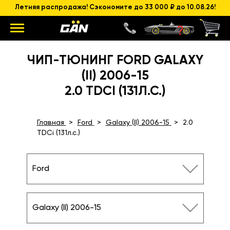
Летняя распродажа! Сэкономите до 33 000 ₽ до 10.08.26!
ЧИП-ТЮНИНГ FORD GALAXY
(II) 2006-15
2.0 TDCI (131Л.С.)
Главная
Ford
Galaxy (II) 2006-15
2.0
TDCi (131л.с.)
Ford
Galaxy (II) 2006-15