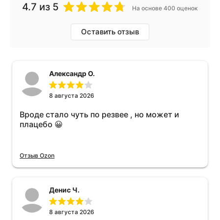
4.7
из 5
На основе 400 оценок
Оставить отзыв
Александр О.
8 августа 2026
Вроде стало чуть по резвее , но может и
плацебо 😀
Отзыв Ozon
Денис Ч.
8 августа 2026