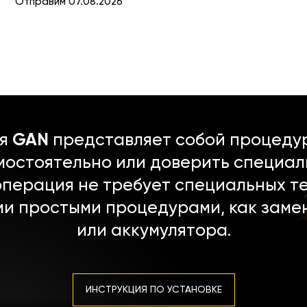
Отправим 07.08.2026
ля
GAN
представляет собой процедур
мостоятельно или доверить специал
операция не требует специальных т
ми простыми процедурами, как заме
или аккумулятора.
ИНСТРУКЦИЯ ПО УСТАНОВКЕ