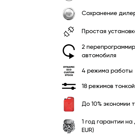
Сохранение диле
Простая установк
2 перепрограммир
автомобиля
4 режима работы
18 режимов тонко
До 10% экономии 
1 год гарантии на
EUR)