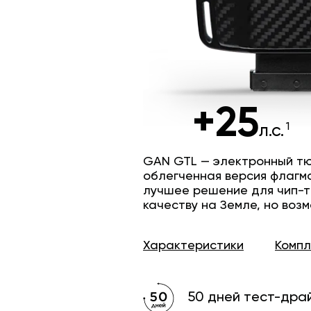
+25
л.с.
GAN GTL — электронный тю
облегченная версия флагм
лучшее решение для чип-т
качеству на Земле, но возм
Характеристики
Комп
50 дней тест-дра