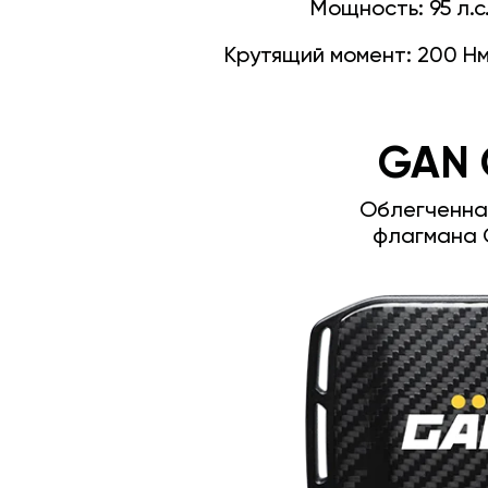
Мощность:
95 л.с
Крутящий момент:
200 Н
GAN 
Облегченна
флагмана 