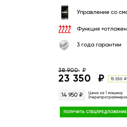
Управление со с
Функция «отложен
3 года гарантии
38 900
23 350
15 550
Цена за 1 машину
14 950 ₽
(перепрограммиро
ПОЛУЧИТЬ
СПЕЦПРЕДЛОЖЕНИЕ