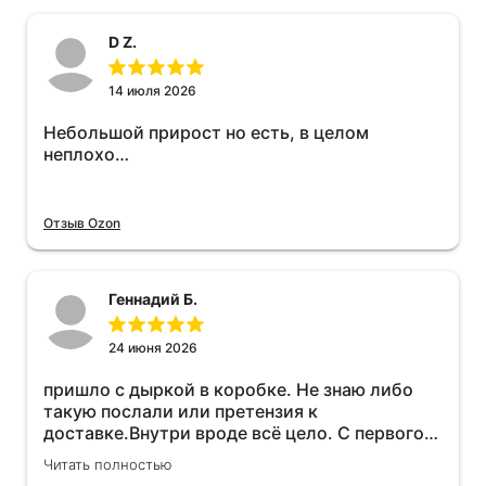
D Z.
14 июля 2026
Небольшой прирост но есть, в целом
неплохо…
Отзыв Ozon
Геннадий Б.
24 июня 2026
пришло с дыркой в коробке. Не знаю либо
такую послали или претензия к
доставке.Внутри вроде всё цело. С первого
раза установить не получается не знаю
Читать полностью
может интернет дурит. Четыре звёзды за