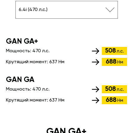
6.4i (470 л.с.)
GАN GA+
508
Мощность:
470 л.с.
л.с.
688
Крутящий момент:
637 Нм
Нм
GАN GA
508
Мощность:
470 л.с.
л.с.
688
Крутящий момент:
637 Нм
Нм
GAN GA+