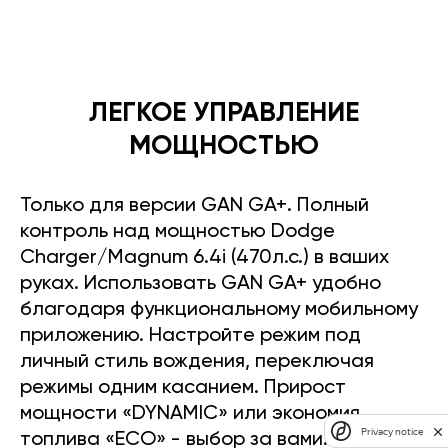
ЛЕГКОЕ УПРАВЛЕНИЕ
МОЩНОСТЬЮ
Только для версии GAN GA+. Полный
контроль над мощностью Dodge
Charger/Magnum 6.4i (470л.с.) в ваших
руках. Использовать GAN GA+ удобно
благодаря функциональному мобильному
приложению. Настройте режим под
личный стиль вождения, переключая
режимы одним касанием. Прирост
мощности «DYNAMIC» или экономия
Privacy notice
топлива «ECO» - выбор за вами.