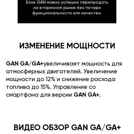
Блок GAN можно успешно перепродать
на вторичном рынке без потери
функциональности или качества.
ИЗМЕНЕНИЕ МОЩНОСТИ
GAN GA/GA+
увеличивает мощность для
атмосферных двигателей. Увеличение
мощности до 12% и снижение расхода
топлива до 15%. Управление со
смартфона для версии
GAN GA+
.
ВИДЕО ОБЗОР GAN GA/GA+