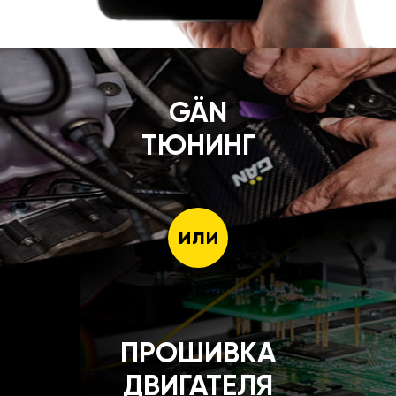
GÄN
ТЮНИНГ
или
ПРОШИВКА
ДВИГАТЕЛЯ