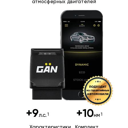
атмосферных двигателей
+9
+10
л.с.
нм
Характеристики
Комплект