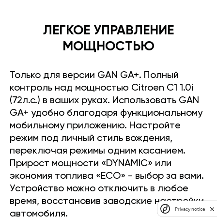
ЛЕГКОЕ УПРАВЛЕНИЕ
МОЩНОСТЬЮ
Только для версии GAN GA+. Полный
контроль над мощностью Citroen C1 1.0i
(72л.с.) в ваших руках. Использовать GAN
GA+ удобно благодаря функциональному
мобильному приложению. Настройте
режим под личный стиль вождения,
переключая режимы одним касанием.
Прирост мощности «DYNAMIC» или
экономия топлива «ECO» - выбор за вами.
Устройство можно отключить в любое
время, восстановив заводские настройки
Privacy notice
автомобиля.