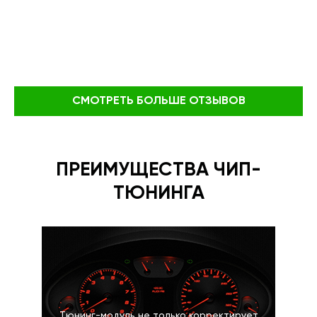
СМОТРЕТЬ БОЛЬШЕ ОТЗЫВОВ
ПРЕИМУЩЕСТВА ЧИП-
ТЮНИНГА
Тюнинг-модуль не только корректирует