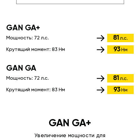
GАN GA+
81
Мощность:
72 л.с.
л.с.
93
Крутящий момент:
83 Нм
Нм
GАN GA
81
Мощность:
72 л.с.
л.с.
93
Крутящий момент:
83 Нм
Нм
GAN GA+
Увеличение мощности для