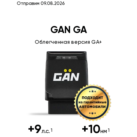
Отправим 09.08.2026
GAN GA
Облегченная версия GA+
+9
+10
л.с.
нм