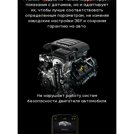
показания с датчиков, но и адаптирует
их, чтобы лучше соответствовать
определенным параметрам, не изменяя
заводские настройки ЭБУ и сохраняя
гарантию на авто.
Не нарушает работу систем
безопасности двигателя автомобиля.