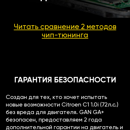
Читать сравнение 2 методов
чип-тюнинга
ГАРАНТИЯ БЕЗОПАСНОСТИ
Создан для тех, кто хочет испытать
новые возможности Citroen C1 1.0i (72л.с.)
без вреда для двигателя. GAN GA+
безопасен, предоставляем 2 года
дополнительной гарантии на двигатель и