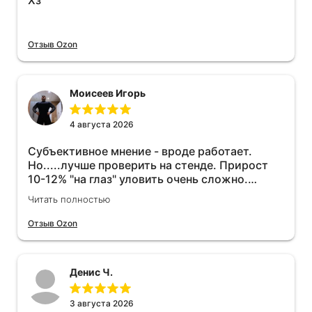
Хз
Отзыв Ozon
Моисеев Игорь
4 августа 2026
Субъективное мнение - вроде работает.
Но.....лучше проверить на стенде. Прирост
10-12% "на глаз" уловить очень сложно.
Покатаюсь, потом отключу и посмотрю, что
Читать полностью
будет 😁.
Отзыв Ozon
Денис Ч.
3 августа 2026