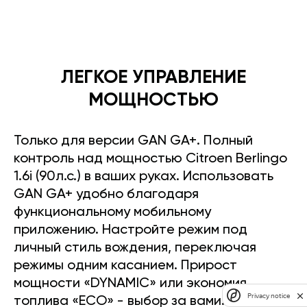
ЛЕГКОЕ УПРАВЛЕНИЕ
МОЩНОСТЬЮ
Только для версии GAN GA+. Полный
контроль над мощностью Citroen Berlingo
1.6i (90л.с.) в ваших руках. Использовать
GAN GA+ удобно благодаря
функциональному мобильному
приложению. Настройте режим под
личный стиль вождения, переключая
режимы одним касанием. Прирост
мощности «DYNAMIC» или экономия
Privacy notice
топлива «ECO» - выбор за вами.