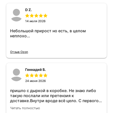
D Z.
14 июля 2026
Небольшой прирост но есть, в целом
неплохо…
Отзыв Ozon
Геннадий Б.
24 июня 2026
пришло с дыркой в коробке. Не знаю либо
такую послали или претензия к
доставке.Внутри вроде всё цело. С первого
раза установить не получается не знаю
Читать полностью
может интернет дурит. Четыре звёзды за