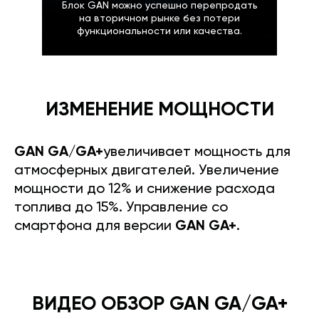
Блок GAN можно успешно перепродать
на вторичном рынке без потери
функциональности или качества.
ИЗМЕНЕНИЕ МОЩНОСТИ
GAN GA/GA+
увеличивает мощность для
атмосферных двигателей. Увеличение
мощности до 12% и снижение расхода
топлива до 15%. Управление со
смартфона для версии
GAN GA+
.
ВИДЕО ОБЗОР GAN GA/GA+