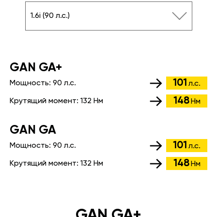
1.6i (90 л.с.)
GАN GA+
101
Мощность:
90 л.с.
л.с.
148
Крутящий момент:
132 Нм
Нм
GАN GA
101
Мощность:
90 л.с.
л.с.
148
Крутящий момент:
132 Нм
Нм
GAN GA+