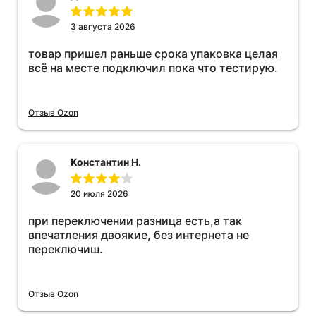
3 августа 2026
товар пришел раньше срока упаковка целая
всё на месте подключил пока что тестирую.
Отзыв Ozon
Константин Н.
20 июля 2026
при переключении разница есть,а так
впечатления двоякие, без интернета не
переключиш.
Отзыв Ozon