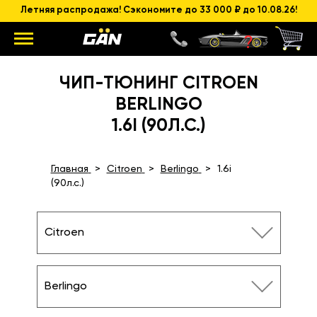
Летняя распродажа! Сэкономите до 33 000 ₽ до 10.08.26!
ЧИП-ТЮНИНГ CITROEN
BERLINGO
1.6I (90Л.С.)
Главная
Citroen
Berlingo
1.6i
(90л.с.)
Citroen
Berlingo